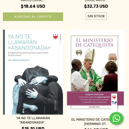
$18.64 USD
$32.73 USD
SIN STOCK
YA NO TE LLAMARÁN
EL MINISTERIO DE CATEQUISTA
"ABANDONADA"...
(HERMINIO OT...
$15.10 USD