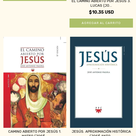
EL CAMINO ABIERTO POR JESÚS 3.
LUCAS (JO...
$10.35 USD
CAMINO ABIERTO POR JESÚS 1.
JESÚS. APROXIMACIÓN HISTÓRICA
MATEO (JOSÉ...
(JOSÉ ANTO...