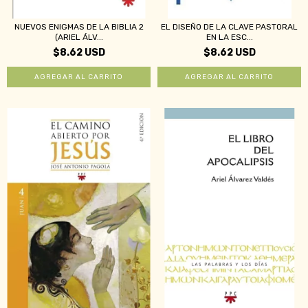
NUEVOS ENIGMAS DE LA BIBLIA 2
EL DISEÑO DE LA CLAVE PASTORAL
(ARIEL ÁLV...
EN LA ESC...
$8.62 USD
$8.62 USD