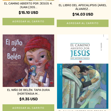
EL CAMINO ABIERTO POR JESÚS 4.
EL LIBRO DEL APOCALIPSIS (ARIEL
JUAN (JOS...
ÁLVAREZ...
$15.10 USD
$14.03 USD
EL NIÑO DE BELÉN. TAPA DURA
(HORTENSIA M...
$9.35 USD