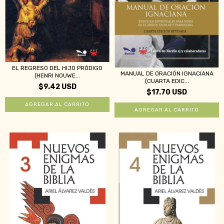
EL REGRESO DEL HIJO PRÓDIGO
MANUAL DE ORACIÓN IGNACIANA
(HENRI NOUWE...
(CUARTA EDIC...
$9.42 USD
$17.70 USD