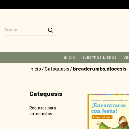
INICIO
NUESTROS LIBROS
VE
Inicio
Catequesis
breadcrumbs.diocesis-
/
/
Catequesis
Recursos para
catequistas