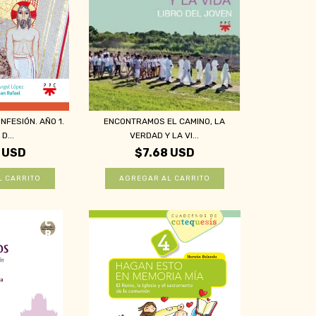
NFESIÓN. AÑO 1.
ENCONTRAMOS EL CAMINO, LA
D...
VERDAD Y LA VI...
 USD
$7.68 USD