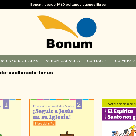
Bonum, desde 1960 editando buenos libros
RSIONES DIGITALES
BONUM CAPACITA
CONTACTO
QUIÉNES 
de-avellaneda-lanus