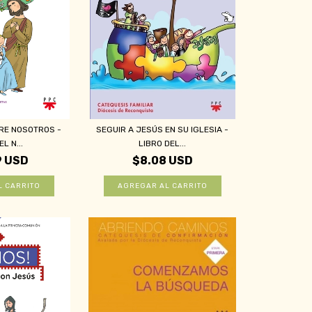
TRE NOSOTROS -
SEGUIR A JESÚS EN SU IGLESIA -
L N...
LIBRO DEL...
9 USD
$8.08 USD