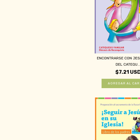
ENCONTRARSE CON JESÚ
DEL CATEQU..
$7.21 US