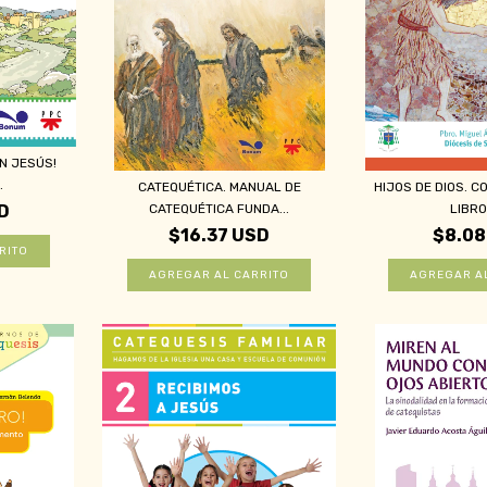
N JESÚS!
.
CATEQUÉTICA. MANUAL DE
HIJOS DE DIOS. CO
CATEQUÉTICA FUNDA...
LIBRO 
D
$16.37 USD
$8.08