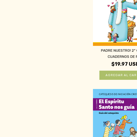
PADRE NUESTRO! 2º
CUADERNOS DE P
$19.97 US