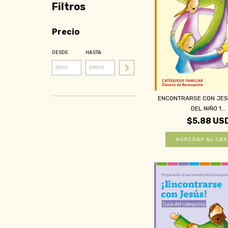
Filtros
Precio
DESDE
HASTA
ENCONTRARSE CON JESÚ
DEL NIÑO 1...
$5.88 US