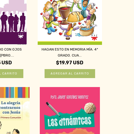
DO CON OJOS
HAGAN ESTO EN MEMORIA MÍA. 4º
PBRO....
GRADO. CUA...
5 USD
$19.97 USD