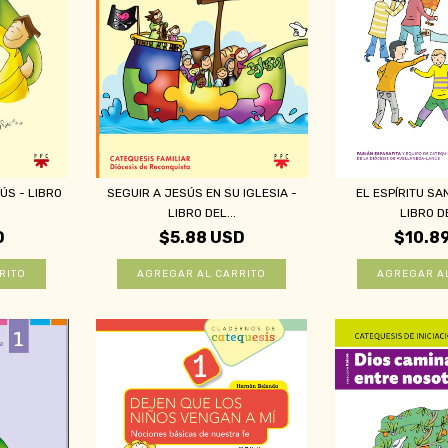
S - LIBRO
SEGUIR A JESÚS EN SU IGLESIA -
EL ESPÍRITU SA
LIBRO DEL...
LIBRO DE
D
$5.88 USD
$10.8