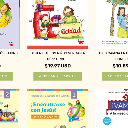
S - LIBRO
DEJEN QUE LOS NIÑOS VENGAN A
DIOS CAMINA EN
.
MÍ. 1º GRAD...
LIBRO DE
D
$19.97 USD
$10.8