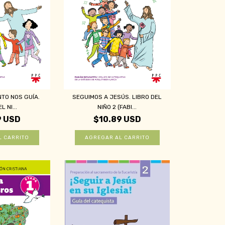
NTO NOS GUÍA.
SEGUIMOS A JESÚS. LIBRO DEL
L NI...
NIÑO 2 (FABI...
9 USD
$10.89 USD