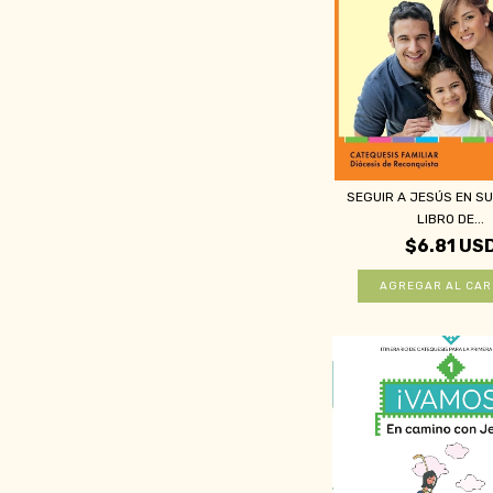
SEGUIR A JESÚS EN SU 
LIBRO DE...
$6.81 US