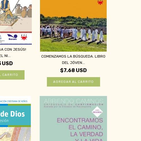
SA CON JESÚS!
L NI...
COMENZAMOS LA BÚSQUEDA. LIBRO
DEL JÓVEN...
3 USD
$7.68 USD