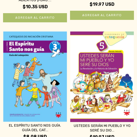
ABIERTOS (PBRO....
$19.97 USD
$10.35 USD
EL ESPÍRITU SANTO NOS GUÍA.
USTEDES SERÁN MI PUEBLO Y YO
GUÍA DEL CAT...
SERÉ SU DIO...
$8.08 USD