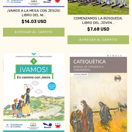
¡VAMOS A LA MESA CON JESÚS!
LIBRO DEL NI...
COMENZAMOS LA BÚSQUEDA.
$14.03 USD
LIBRO DEL JÓVEN...
$7.68 USD