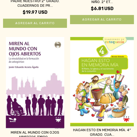
PADRE NUESTRO! 2º GRADO.
NIÑO. 2ª ET...
CUADERNOS DE PR...
$6.81 USD
$19.97 USD
HAGAN ESTO EN MEMORIA MÍA. 4º
MIREN AL MUNDO CON OJOS
GRADO. CUA...