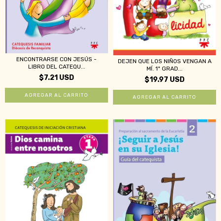
ENCONTRARSE CON JESÚS -
DEJEN QUE LOS NIÑOS VENGAN A
LIBRO DEL CATEQU...
MÍ. 1º GRAD...
$7.21 USD
$19.97 USD