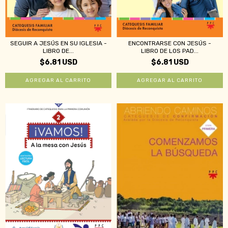
ENCONTRARSE CON JESÚS -
SEGUIR A JESÚS EN SU IGLESIA -
LIBRO DE LOS PAD...
LIBRO DE...
$6.81 USD
$6.81 USD