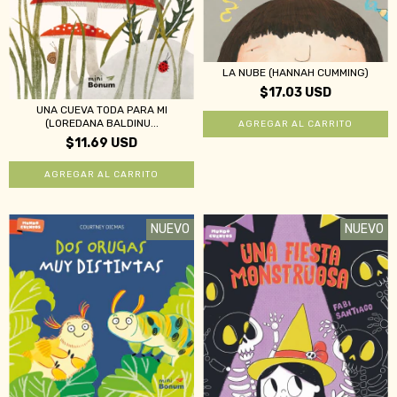
LA NUBE (HANNAH CUMMING)
$17.03 USD
UNA CUEVA TODA PARA MI
(LOREDANA BALDINU...
$11.69 USD
NUEVO
NUEVO