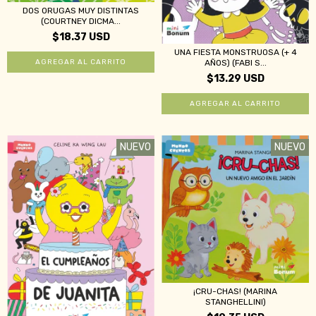
DOS ORUGAS MUY DISTINTAS
(COURTNEY DICMA...
$18.37 USD
UNA FIESTA MONSTRUOSA (+ 4
AÑOS) (FABI S...
$13.29 USD
NUEVO
NUEVO
¡CRU-CHAS! (MARINA
STANGHELLINI)