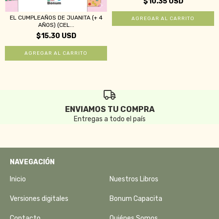
$10.35 USD
EL CUMPLEAÑOS DE JUANITA (+ 4
AÑOS) (CEL...
$15.30 USD
ENVIAMOS TU COMPRA
Entregas a todo el país
NAVEGACIÓN
Inicio
Nuestros Libros
Versiones digitales
Bonum Capacita
Contacto
Quiénes Somos