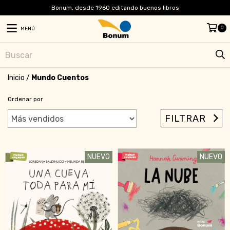
Bonum, desde 1960 editando buenos libros
0
MENÚ
Inicio
/
Mundo Cuentos
Ordenar por
FILTRAR
NUEVO
NUEVO