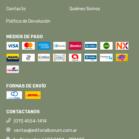
Contacto
Quiénes Somos
Política de Devolución
MEDIOS DE PAGO
FORMAS DE ENVÍO
CONTACTANOS
(011) 4554-1414
ventas@editorialbonum.com.ar