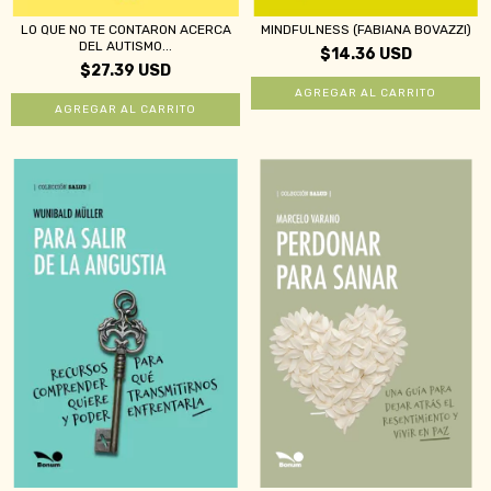
LO QUE NO TE CONTARON ACERCA
MINDFULNESS (FABIANA BOVAZZI)
DEL AUTISMO...
$14.36 USD
$27.39 USD