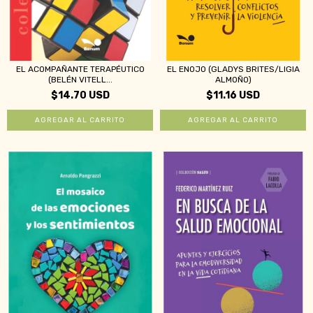
EL ACOMPAÑANTE TERAPÉUTICO
EL ENOJO (GLADYS BRITES/LIGIA
(BELÉN VITELL...
ALMOÑO)
$14.70 USD
$11.16 USD