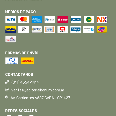
MEDIOS DE PAGO
FORMAS DE ENVÍO
CONTACTANOS
(011) 4554-1414
ventas@editorialbonum.com.ar
Av. Corrientes 6687 CABA - CP1427
REDES SOCIALES