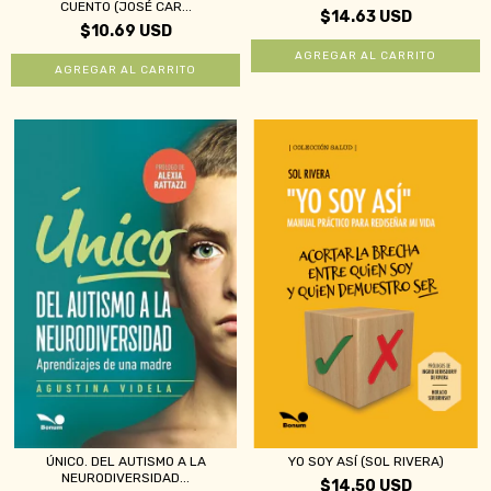
CUENTO (JOSÉ CAR...
$14.63 USD
$10.69 USD
ÚNICO. DEL AUTISMO A LA
YO SOY ASÍ (SOL RIVERA)
NEURODIVERSIDAD...
$14.50 USD