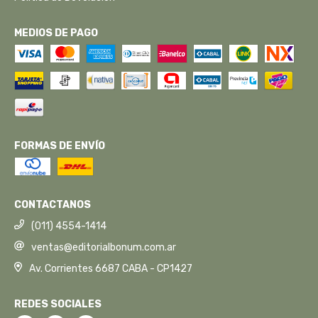
MEDIOS DE PAGO
FORMAS DE ENVÍO
CONTACTANOS
(011) 4554-1414
ventas@editorialbonum.com.ar
Av. Corrientes 6687 CABA - CP1427
REDES SOCIALES