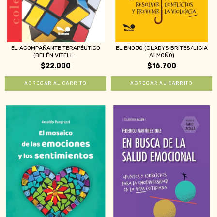
EL ACOMPAÑANTE TERAPÉUTICO
EL ENOJO (GLADYS BRITES/LIGIA
(BELÉN VITELL...
ALMOÑO)
$22.000
$16.700