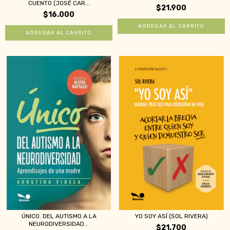
CUENTO (JOSÉ CAR...
$21.900
$16.000
ÚNICO. DEL AUTISMO A LA
YO SOY ASÍ (SOL RIVERA)
NEURODIVERSIDAD...
$21.700