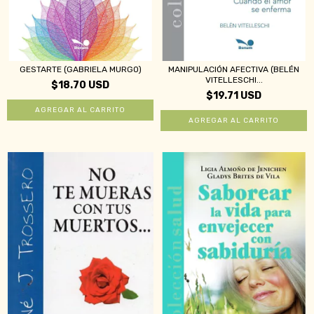
GESTARTE (GABRIELA MURGO)
MANIPULACIÓN AFECTIVA (BELÉN
VITELLESCHI...
$18.70 USD
$19.71 USD