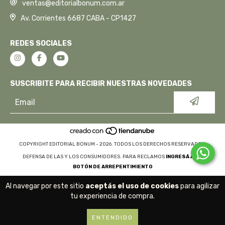
ventas@editorialbonum.com.ar
Av. Corrientes 6687 CABA - CP1427
REDES SOCIALES
SUSCRIBITE PARA RECIBIR NUESTRAS NOVEDADES
COPYRIGHT EDITORIAL BONUM - 2026. TODOS LOS DERECHOS RESERVADOS.
DEFENSA DE LAS Y LOS CONSUMIDORES. PARA RECLAMOS
INGRESÁ ACÁ.
BOTÓN DE ARREPENTIMIENTO
Al navegar por este sitio
aceptás el uso de cookies
para agilizar
tu experiencia de compra.
ENTENDIDO