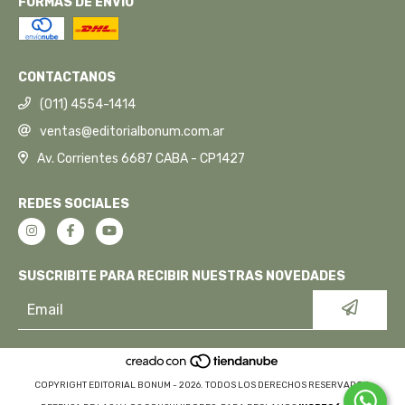
FORMAS DE ENVÍO
CONTACTANOS
(011) 4554-1414
ventas@editorialbonum.com.ar
Av. Corrientes 6687 CABA - CP1427
REDES SOCIALES
SUSCRIBITE PARA RECIBIR NUESTRAS NOVEDADES
COPYRIGHT EDITORIAL BONUM - 2026. TODOS LOS DERECHOS RESERVADOS.