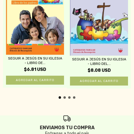
SEGUIR A JESÚS EN SU IGLESIA
SEGUIR A JESÚS EN SU IGLESIA
- LIBRO DE...
- LIBRO DEL...
$6.81 USD
$8.08 USD
ENVIAMOS TU COMPRA
Entregas a todo el país