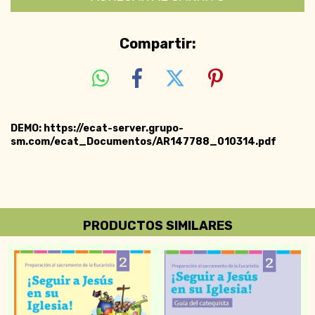
Compartir:
DEMO: https://ecat-server.grupo-
sm.com/ecat_Documentos/AR147788_010314.pdf
PRODUCTOS SIMILARES