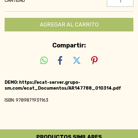
CANTIDAD
Compartir:
DEMO: https://ecat-server.grupo-
sm.com/ecat_Documentos/AR147788_010314.pdf
ISBN: 9789871931163
PRODUCTOS SIMILARES