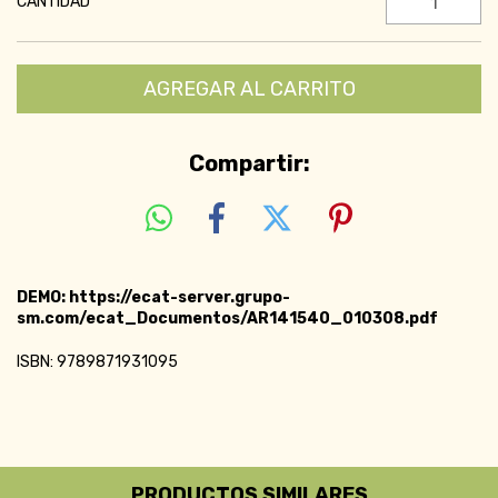
CANTIDAD
Compartir:
DEMO: https://ecat-server.grupo-
sm.com/ecat_Documentos/AR141540_010308.pdf
ISBN: 9789871931095
PRODUCTOS SIMILARES