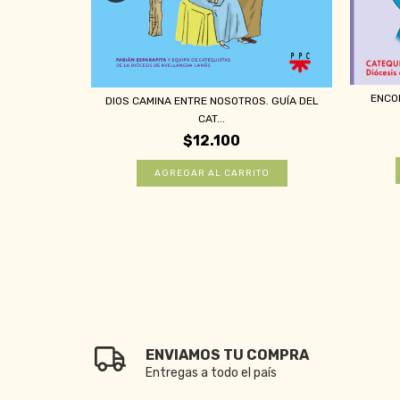
ENCO
ÑO 2 (FABI...
DIOS CAMINA ENTRE NOSOTROS. GUÍA DEL
CAT...
$12.100
ENVIAMOS TU COMPRA
Entregas a todo el país