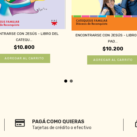
NTRARSE CON JESÚS - LIBRO DEL
ENCONTRARSE CON JESÚS - LIBRO
CATEQU...
PAD...
$10.800
$10.200
PAGÁ COMO QUIERAS
Tarjetas de crédito o efectivo