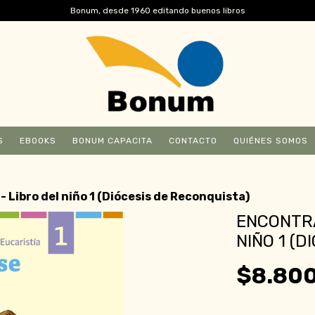
Bonum, desde 1960 editando buenos libros
S
EBOOKS
BONUM CAPACITA
CONTACTO
QUIÉNES SOMOS
 Libro del niño 1 (Diócesis de Reconquista)
ENCONTRA
NIÑO 1 (
$8.80