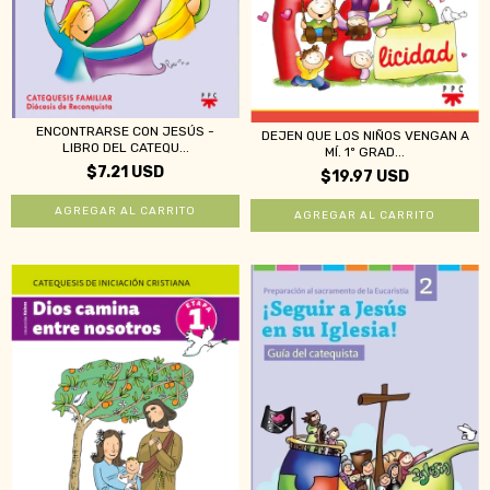
ENCONTRARSE CON JESÚS -
DEJEN QUE LOS NIÑOS VENGAN A
LIBRO DEL CATEQU...
MÍ. 1º GRAD...
$7.21 USD
$19.97 USD