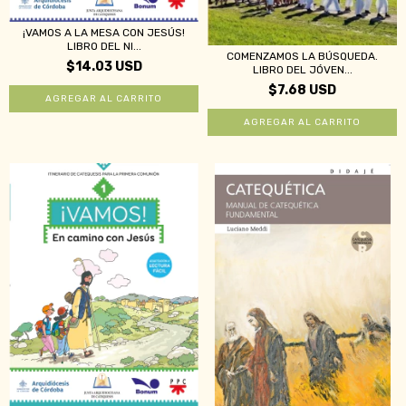
¡VAMOS A LA MESA CON JESÚS!
LIBRO DEL NI...
COMENZAMOS LA BÚSQUEDA.
$14.03 USD
LIBRO DEL JÓVEN...
$7.68 USD