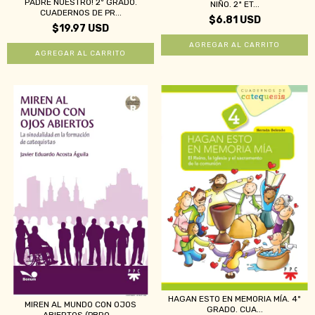
PADRE NUESTRO! 2º GRADO.
NIÑO. 2ª ET...
CUADERNOS DE PR...
$6.81 USD
$19.97 USD
HAGAN ESTO EN MEMORIA MÍA. 4º
MIREN AL MUNDO CON OJOS
GRADO. CUA...