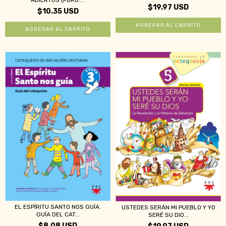
ABIERTOS (PBRO....
$19.97 USD
$10.35 USD
EL ESPÍRITU SANTO NOS GUÍA.
USTEDES SERÁN MI PUEBLO Y YO
GUÍA DEL CAT...
SERÉ SU DIO...
$8.08 USD