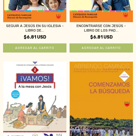
ENCONTRARSE CON JESÚS -
SEGUIR A JESÚS EN SU IGLESIA -
LIBRO DE LOS PAD...
LIBRO DE...
$6.81 USD
$6.81 USD