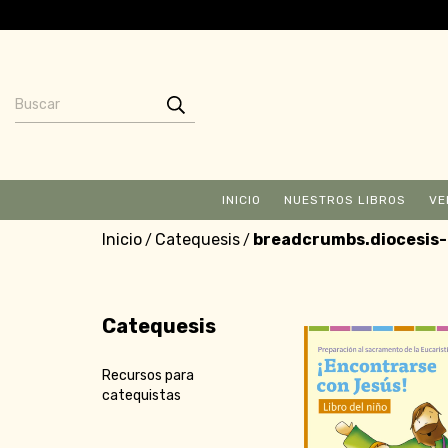
INICIO
NUESTROS LIBROS
VE
Inicio
Catequesis
breadcrumbs.diocesis-
/
/
Catequesis
Recursos para
catequistas