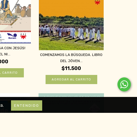
SA CON JESÚS!
L NI...
COMENZAMOS LA BÚSQUEDA. LIBRO
DEL JÓVEN...
000
$11.500
a.
ENTENDIDO