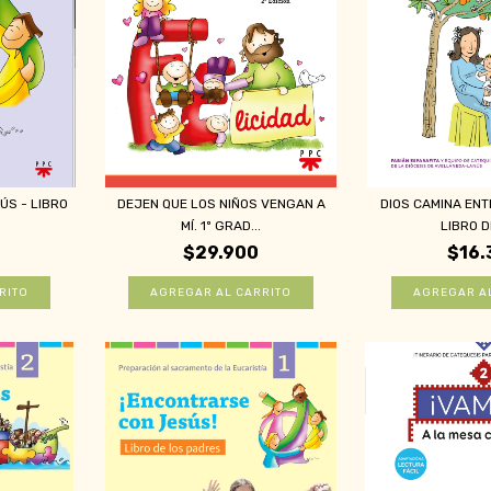
S - LIBRO
DEJEN QUE LOS NIÑOS VENGAN A
DIOS CAMINA EN
.
MÍ. 1º GRAD...
LIBRO DE
$29.900
$16.