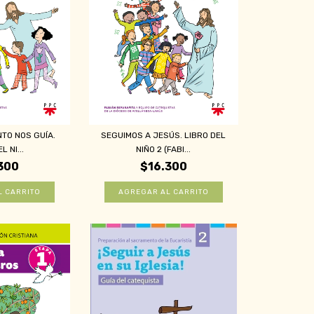
NTO NOS GUÍA.
SEGUIMOS A JESÚS. LIBRO DEL
L NI...
NIÑO 2 (FABI...
300
$16.300