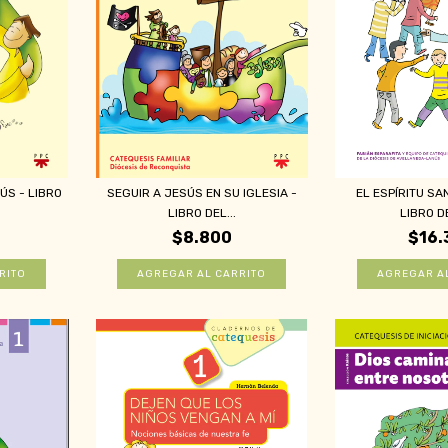
S - LIBRO
SEGUIR A JESÚS EN SU IGLESIA -
EL ESPÍRITU SA
LIBRO DEL...
LIBRO DE
$8.800
$16.