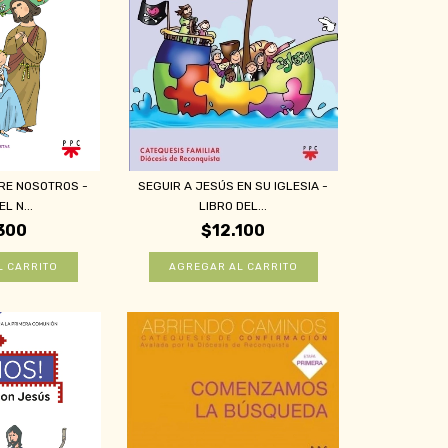
TRE NOSOTROS -
SEGUIR A JESÚS EN SU IGLESIA -
L N...
LIBRO DEL...
300
$12.100