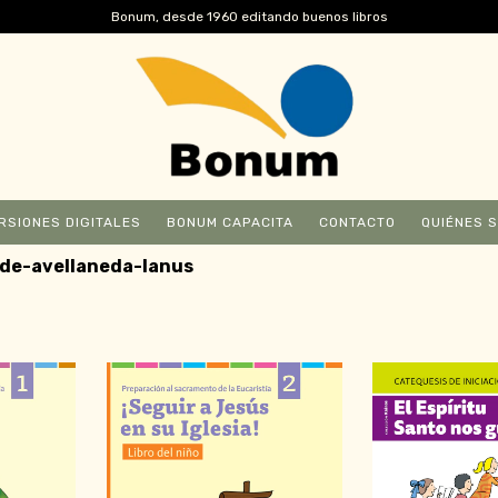
Bonum, desde 1960 editando buenos libros
RSIONES DIGITALES
BONUM CAPACITA
CONTACTO
QUIÉNES 
de-avellaneda-lanus