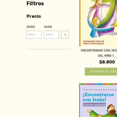
Filtros
Precio
DESDE
HASTA
ENCONTRARSE CON JESÚ
DEL NIÑO 1...
$8.800