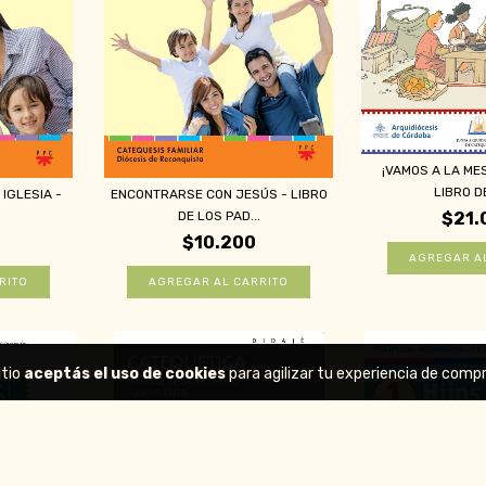
¡VAMOS A LA ME
LIBRO DE
IGLESIA -
ENCONTRARSE CON JESÚS - LIBRO
DE LOS PAD...
$21.
$10.200
itio
aceptás el uso de cookies
para agilizar tu experiencia de compr