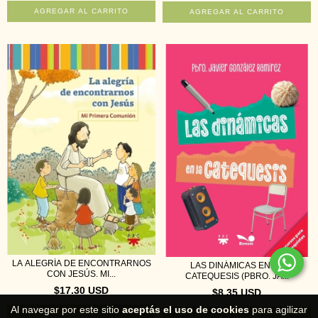
LA ALEGRÍA DE ENCONTRARNOS
LAS DINÁMICAS EN LA
CON JESÚS. MI...
CATEQUESIS (PBRO. JA...
$17.30 USD
$8.35 USD
Al navegar por este sitio
aceptás el uso de cookies
para agilizar