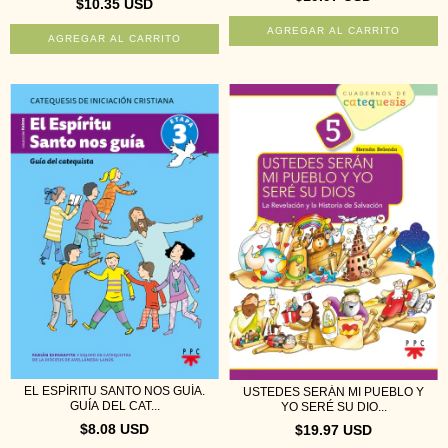
$10.35 USD
EL ESPÍRITU SANTO NOS GUÍA.
USTEDES SERÁN MI PUEBLO Y
GUÍA DEL CAT...
YO SERÉ SU DIO...
$8.08 USD
$19.97 USD