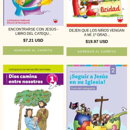
ENCONTRARSE CON JESÚS -
DEJEN QUE LOS NIÑOS VENGAN
LIBRO DEL CATEQU...
A MÍ. 1º GRAD...
$7.21 USD
$19.97 USD