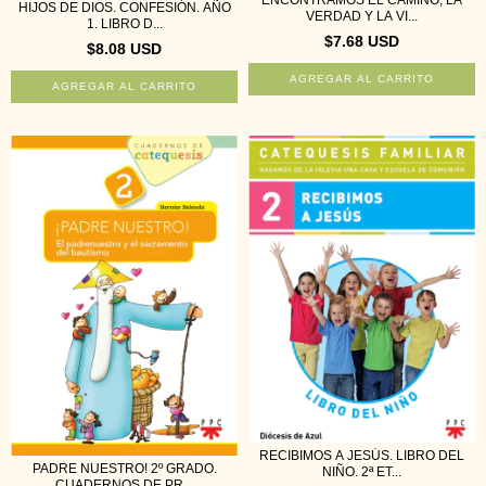
ENCONTRAMOS EL CAMINO, LA
HIJOS DE DIOS. CONFESIÓN. AÑO
VERDAD Y LA VI...
1. LIBRO D...
$7.68 USD
$8.08 USD
RECIBIMOS A JESÚS. LIBRO DEL
PADRE NUESTRO! 2º GRADO.
NIÑO. 2ª ET...
CUADERNOS DE PR...