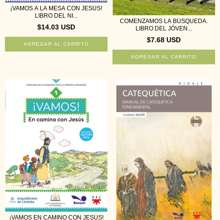
¡VAMOS A LA MESA CON JESÚS!
LIBRO DEL NI...
COMENZAMOS LA BÚSQUEDA.
$14.03 USD
LIBRO DEL JÓVEN...
$7.68 USD
¡VAMOS EN CAMINO CON JESÚS!