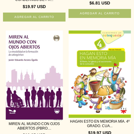
$6.81 USD
$19.97 USD
HAGAN ESTO EN MEMORIA MÍA. 4º
MIREN AL MUNDO CON OJOS
GRADO. CUA...
ABIERTOS (PBRO....
$19.97 USD