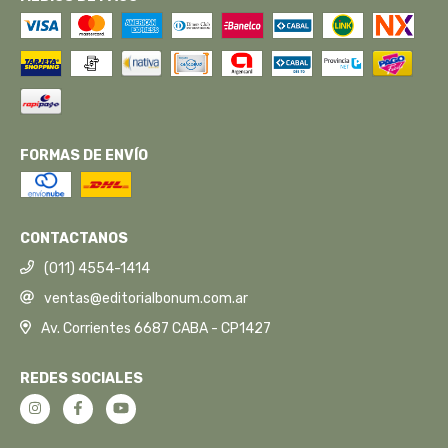
FORMAS DE ENVÍO
CONTACTANOS
(011) 4554-1414
ventas@editorialbonum.com.ar
Av. Corrientes 6687 CABA - CP1427
REDES SOCIALES