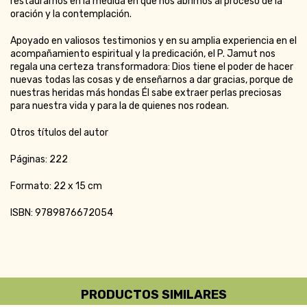
restaurarnos en la medida en que nos abrimos al proceso de la
oración y la contemplación.
Apoyado en valiosos testimonios y en su amplia experiencia en el
acompañamiento espiritual y la predicación, el P. Jamut nos
regala una certeza transformadora: Dios tiene el poder de hacer
nuevas todas las cosas y de enseñarnos a dar gracias, porque de
nuestras heridas más hondas Él sabe extraer perlas preciosas
para nuestra vida y para la de quienes nos rodean.
Otros títulos del autor
Páginas: 222
Formato: 22 x 15 cm
ISBN: 9789876672054
PRODUCTOS SIMILARES