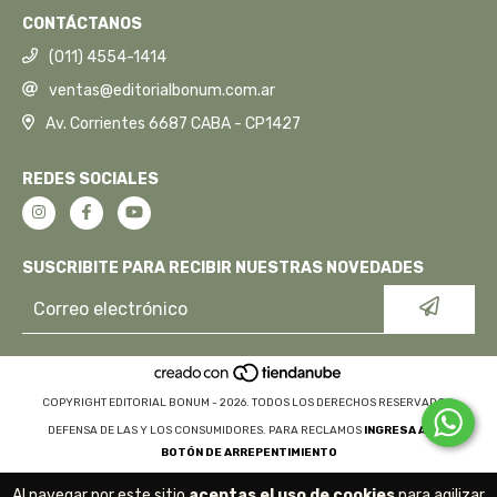
CONTÁCTANOS
(011) 4554-1414
ventas@editorialbonum.com.ar
Av. Corrientes 6687 CABA - CP1427
REDES SOCIALES
SUSCRIBITE PARA RECIBIR NUESTRAS NOVEDADES
COPYRIGHT EDITORIAL BONUM - 2026. TODOS LOS DERECHOS RESERVADOS.
DEFENSA DE LAS Y LOS CONSUMIDORES. PARA RECLAMOS
INGRESA AQUÍ.
BOTÓN DE ARREPENTIMIENTO
Al navegar por este sitio
aceptas el uso de cookies
para agilizar