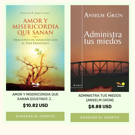
AMOR Y MISERICORDIA QUE
ADMINISTRA TUS MIEDOS
SANAN (GUSTAVO J...
(ANSELM GRÜN)
$10.82 USD
$8.88 USD