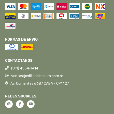
FORMAS DE ENVÍO
CONTACTANOS
(011) 4554-1414
ventas@editorialbonum.com.ar
Av. Corrientes 6687 CABA - CP1427
REDES SOCIALES