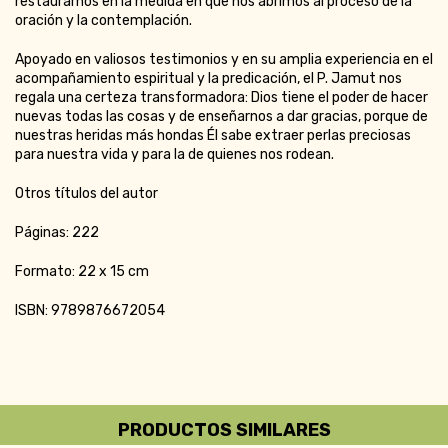
restaurarnos en la medida en que nos abrimos al proceso de la
oración y la contemplación.
Apoyado en valiosos testimonios y en su amplia experiencia en el
acompañamiento espiritual y la predicación, el P. Jamut nos
regala una certeza transformadora: Dios tiene el poder de hacer
nuevas todas las cosas y de enseñarnos a dar gracias, porque de
nuestras heridas más hondas Él sabe extraer perlas preciosas
para nuestra vida y para la de quienes nos rodean.
Otros títulos del autor
Páginas: 222
Formato: 22 x 15 cm
ISBN: 9789876672054
PRODUCTOS SIMILARES