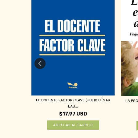
EL DOCENTE FACTOR CLAVE (JULIO CÉSAR
LA ESC
S (KARINA
LAB...
$17.97 USD