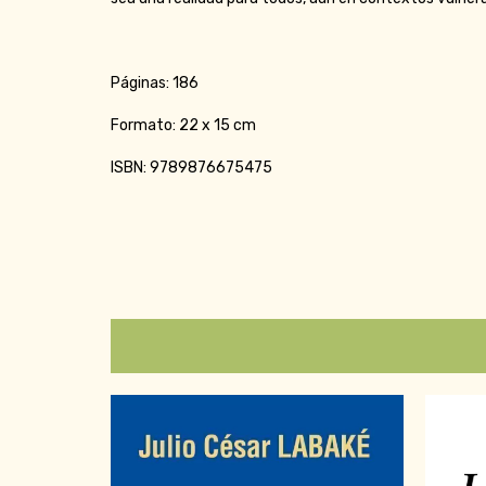
Páginas: 186
Formato: 22 x 15 cm
ISBN: 9789876675475