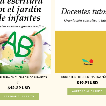
DOCENTES TUTORES (MARINA MÜ
RITURA EN EL JARDÍN DE INFANTES
$19.91 USD
(F...
$12.29 USD