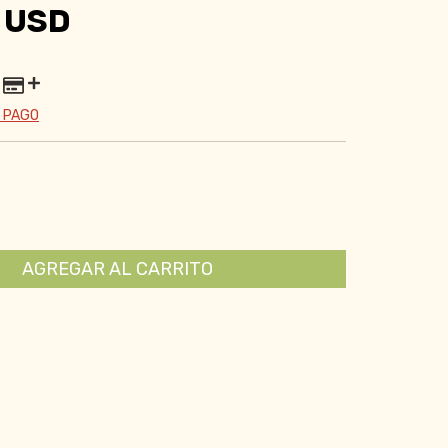
 USD
 PAGO