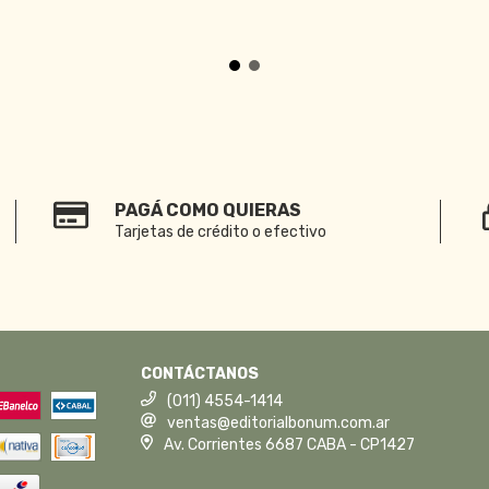
PAGÁ COMO QUIERAS
Tarjetas de crédito o efectivo
CONTÁCTANOS
(011) 4554-1414
ventas@editorialbonum.com.ar
Av. Corrientes 6687 CABA - CP1427