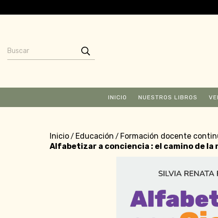
INICIO
NUESTROS LIBROS
VE
Inicio
Educación
Formación docente conti
/
/
Alfabetizar a conciencia : el camino de la