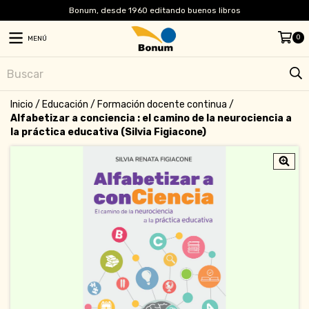
Bonum, desde 1960 editando buenos libros
0
MENÚ
Inicio
/
Educación
/
Formación docente continua
/
Alfabetizar a conciencia : el camino de la neurociencia a
la práctica educativa (Silvia Figiacone)