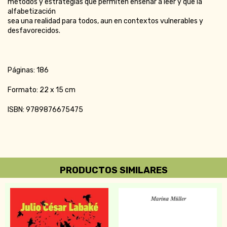
métodos y estrategias que permiten enseñar a leer y que la
alfabetización
sea una realidad para todos, aun en contextos vulnerables y
desfavorecidos.
Páginas: 186
Formato: 22 x 15 cm
ISBN: 9789876675475
PRODUCTOS SIMILARES