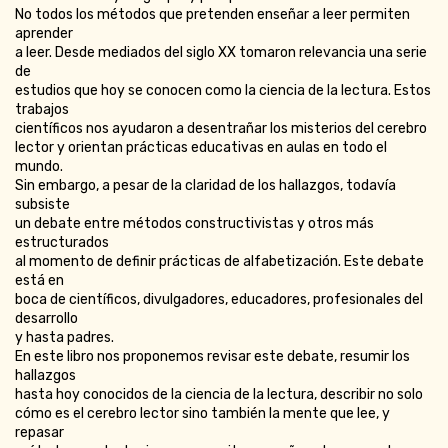
No todos los métodos que pretenden enseñar a leer permiten
aprender
a leer. Desde mediados del siglo XX tomaron relevancia una serie
de
estudios que hoy se conocen como la ciencia de la lectura. Estos
trabajos
científicos nos ayudaron a desentrañar los misterios del cerebro
lector y orientan prácticas educativas en aulas en todo el
mundo.
Sin embargo, a pesar de la claridad de los hallazgos, todavía
subsiste
un debate entre métodos constructivistas y otros más
estructurados
al momento de definir prácticas de alfabetización. Este debate
está en
boca de científicos, divulgadores, educadores, profesionales del
desarrollo
y hasta padres.
En este libro nos proponemos revisar este debate, resumir los
hallazgos
hasta hoy conocidos de la ciencia de la lectura, describir no solo
cómo es el cerebro lector sino también la mente que lee, y
repasar