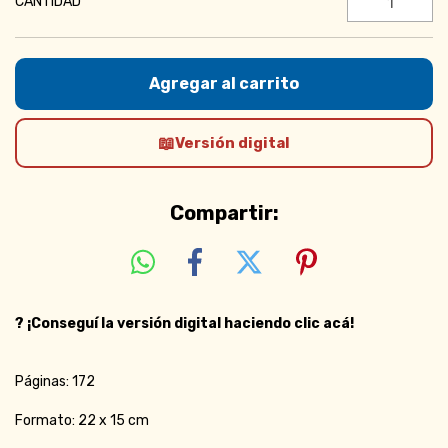
CANTIDAD
Versión digital
Compartir:
?
¡Conseguí la versión digital haciendo clic acá!
Páginas: 172
Formato: 22 x 15 cm