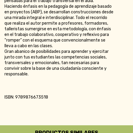
pensadas para el trabajo transversal en el aula.
Haciendo énfasis en la pedagogía de aprendizaje basado
en proyectos (ABP), se desarrollan construcciones desde
una mirada integral e interdisciplinar. Todo el recorrido
que realiza el autor permite a profesores, formadores,
talleristas sumergirse en esta metodología, con énfasis
en el trabajo colaborativo, cooperativo y reflexivo para
“romper” con el esquema que convencionalmente se
lleva a cabo en las clases.
Gran abanico de posibilidades para aprender y ejercitar
junto con tus estudiantes las competencias sociales,
transversales y emocionales, tan necesarias para
convivir sobre la base de una ciudadanía consciente y
responsable.
ISBN: 9789876673518
PRODUCTOS SIMILARES