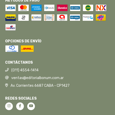
MÉTODOS DE PAGO
OPCIONES DE ENVÍO
CONTÁCTANOS
(011) 4554-1414
ventas@editorialbonum.com.ar
Av. Corrientes 6687 CABA - CP1427
REDES SOCIALES