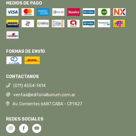
MEDIOS DE PAGO
FORMAS DE ENVÍO
CONTACTANOS
(011) 4554-1414
ventas@editorialbonum.com.ar
Av. Corrientes 6687 CABA - CP1427
REDES SOCIALES