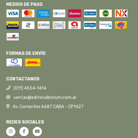
MEDIOS DE PAGO
FORMAS DE ENVÍO
CONTACTANOS
(011) 4554-1414
ventas@editorialbonum.com.ar
Av. Corrientes 6687 CABA - CP1427
REDES SOCIALES