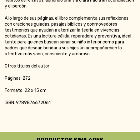
hábitos defensivos, abriendo una vía clara hacia la reconciliación
y el perdón.
A lo largo de sus páginas, el libro complementa sus reflexiones
con oraciones guiadas, pasajes bíblicos y conmovedores
testimonios que ayudan a aterrizar la teoría en vivencias
cotidianas. Es una lectura cálida, reparadora y preventiva, ideal
tanto para quienes buscan sanar su niño interior como para
padres que desean brindar a sus hijos un acompañamiento
afectivo más sano, consciente y amoroso.
Otros títulos del autor
Páginas: 272
Formato: 22 x 15 cm
ISBN: 9789876672061
PRODUCTOS SIMILARES