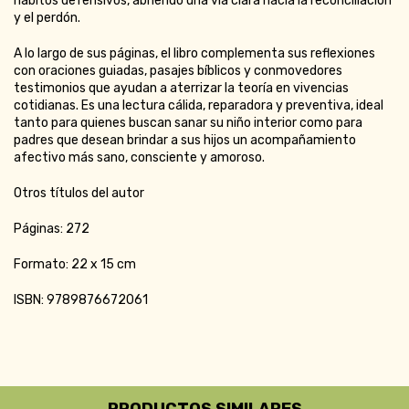
hábitos defensivos, abriendo una vía clara hacia la reconciliación
y el perdón.
A lo largo de sus páginas, el libro complementa sus reflexiones
con oraciones guiadas, pasajes bíblicos y conmovedores
testimonios que ayudan a aterrizar la teoría en vivencias
cotidianas. Es una lectura cálida, reparadora y preventiva, ideal
tanto para quienes buscan sanar su niño interior como para
padres que desean brindar a sus hijos un acompañamiento
afectivo más sano, consciente y amoroso.
Otros títulos del autor
Páginas: 272
Formato: 22 x 15 cm
ISBN: 9789876672061
PRODUCTOS SIMILARES