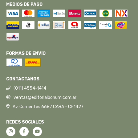
MEDIOS DE PAGO
FORMAS DE ENVÍO
CONTACTANOS
(011) 4554-1414
ventas@editorialbonum.com.ar
Av. Corrientes 6687 CABA - CP1427
REDES SOCIALES