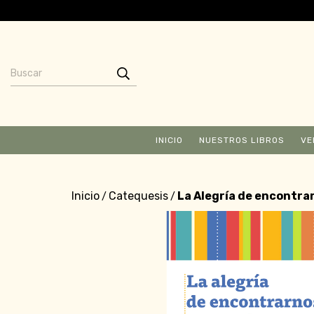
INICIO
NUESTROS LIBROS
VE
Inicio
Catequesis
La Alegría de encontra
/
/