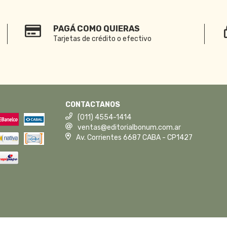
PAGÁ COMO QUIERAS
Tarjetas de crédito o efectivo
CONTACTANOS
(011) 4554-1414
ventas@editorialbonum.com.ar
Av. Corrientes 6687 CABA - CP1427