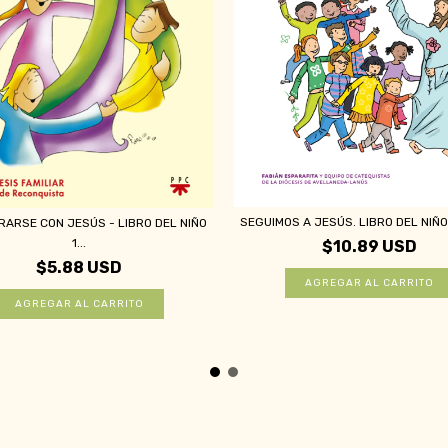
SEGUIMOS A JESÚS. LIBRO DEL NIÑO 2
ARSE CON JESÚS - LIBRO DEL NIÑO
1...
$10.89 USD
$5.88 USD