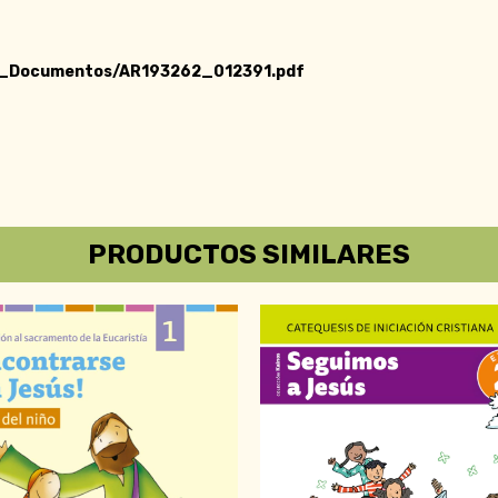
at_Documentos/AR193262_012391.pdf
PRODUCTOS SIMILARES