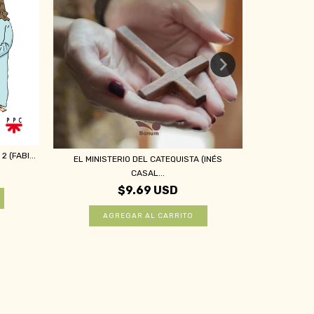
 (FABI...
SEGUIR A 
EL MINISTERIO DEL CATEQUISTA (INÉS
CASAL...
$9.69 USD