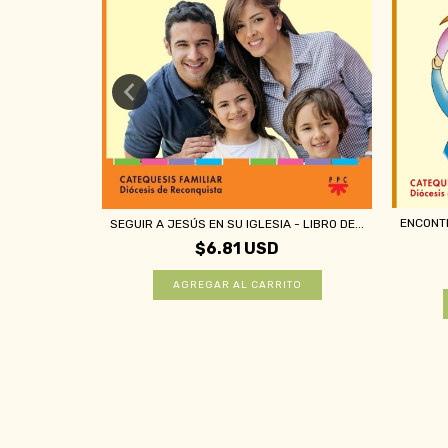
LIBRO DEL
ENCONTR
SEGUIR A JESÚS EN SU IGLESIA - LIBRO DE...
$6.81 USD