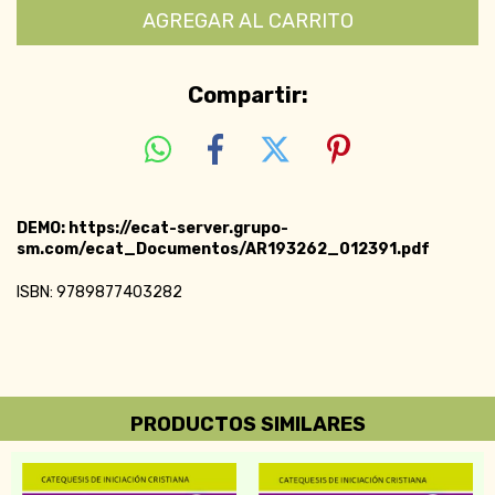
Compartir:
DEMO: https://ecat-server.grupo-
sm.com/ecat_Documentos/AR193262_012391.pdf
ISBN: 9789877403282
PRODUCTOS SIMILARES