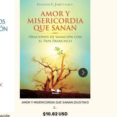
CAMINO DE
AMOR Y MISERICORDIA QUE SANAN (GUSTAVO
J...
$10.82 USD
NACIÓN