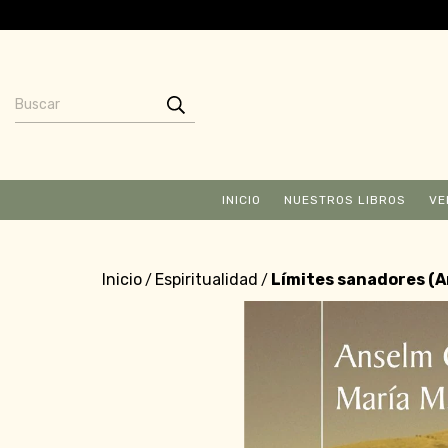
INICIO
NUESTROS LIBROS
VE
Inicio
Espiritualidad
Límites sanadores (
/
/