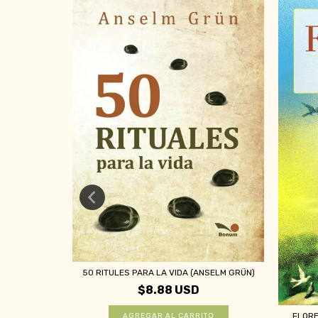
50 RITULES PARA LA VIDA (ANSELM GRÜN)
SELM GRÜN)
$8.88 USD
FLORE