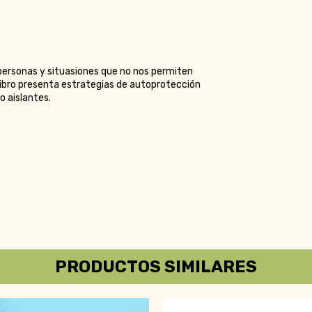
 a personas y situasiones que no nos permiten
libro presenta estrategias de autoprotección
o aislantes.
PRODUCTOS SIMILARES