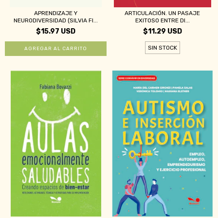
APRENDIZAJE Y
ARTICULACIÓN. UN PASAJE
NEURODIVERSIDAD (SILVIA FI...
EXITOSO ENTRE DI...
$15.97 USD
$11.29 USD
SIN STOCK