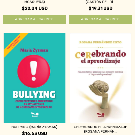
MOSQUERA)
(GASTÓN DEL RÍ...
$22.04 USD
$19.31 USD
BULLYING (MARÍA ZYSMAN)
CEREBRANDO EL APRENDIZAJE
(ROSANA FERNÁN...
$16.63 USD