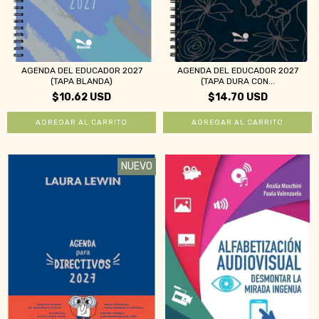
AGENDA DEL EDUCADOR 2027
AGENDA DEL EDUCADOR 2027
(TAPA BLANDA)
(TAPA DURA CON...
$10.62 USD
$14.70 USD
NUEVO