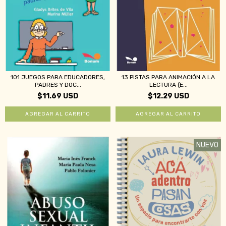
101 JUEGOS PARA EDUCADORES,
13 PISTAS PARA ANIMACIÓN A LA
PADRES Y DOC...
LECTURA (E...
$11.69 USD
$12.29 USD
NUEVO