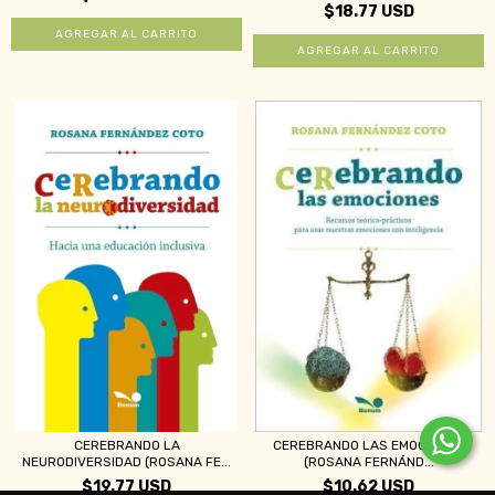
$18.77 USD
CEREBRANDO LA
CEREBRANDO LAS EMOCIONES
NEURODIVERSIDAD (ROSANA FE...
(ROSANA FERNÁND...
$19.77 USD
$10.62 USD