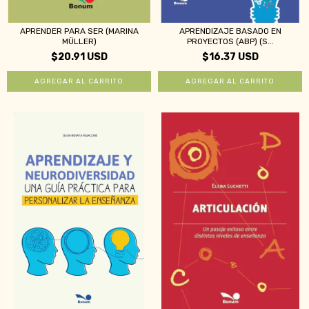
APRENDER PARA SER (MARINA
APRENDIZAJE BASADO EN
MÜLLER)
PROYECTOS (ABP) (S...
$20.91 USD
$16.37 USD