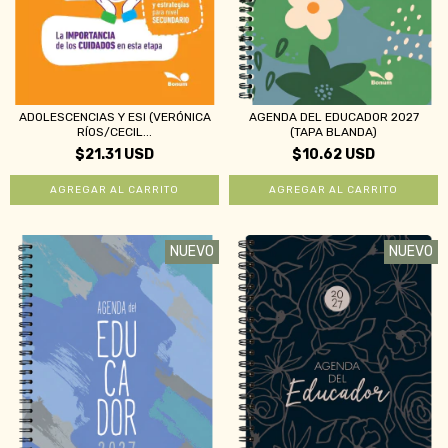
ADOLESCENCIAS Y ESI (VERÓNICA
AGENDA DEL EDUCADOR 2027
RÍOS/CECIL...
(TAPA BLANDA)
$21.31 USD
$10.62 USD
NUEVO
NUEVO