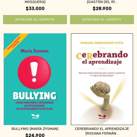
MOSQUERA)
(GASTÓN DEL RÍ...
$33.000
$28.900
BULLYING (MARÍA ZYSMAN)
CEREBRANDO EL APRENDIZAJE
(ROSANA FERNÁN...
$24.900