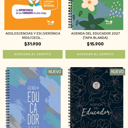
ADOLESCENCIAS Y ESI (VERÓNICA
AGENDA DEL EDUCADOR 2027
RÍOS/CECIL...
(TAPA BLANDA)
$31.900
$15.900
NUEVO
NUEVO