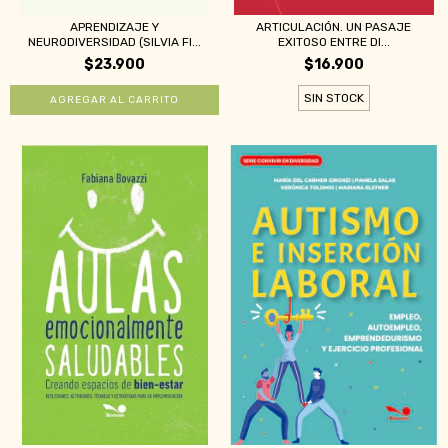
APRENDIZAJE Y
ARTICULACIÓN. UN PASAJE
NEURODIVERSIDAD (SILVIA FI...
EXITOSO ENTRE DI...
$23.900
$16.900
SIN STOCK