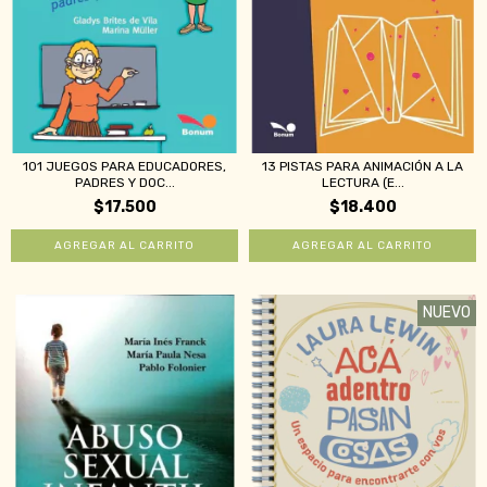
101 JUEGOS PARA EDUCADORES,
13 PISTAS PARA ANIMACIÓN A LA
PADRES Y DOC...
LECTURA (E...
$17.500
$18.400
NUEVO