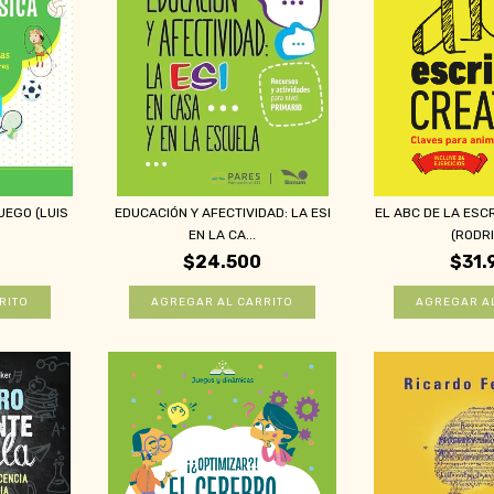
UEGO (LUIS
EDUCACIÓN Y AFECTIVIDAD: LA ESI
EL ABC DE LA ESC
EN LA CA...
(RODRI
$24.500
$31.