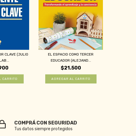
R CLAVE (JULIO
EL ESPACIO COMO TERCER
AB...
EDUCADOR (ALEJAND...
900
$21.500
COMPRÁ CON SEGURIDAD
Tus datos siempre protegidos