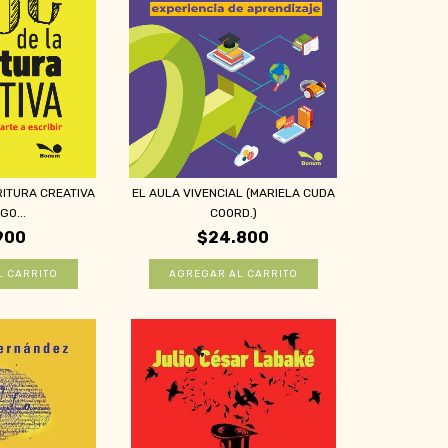
RITURA CREATIVA
EL AULA VIVENCIAL (MARIELA CUDA
GO...
COORD.)
900
$24.800