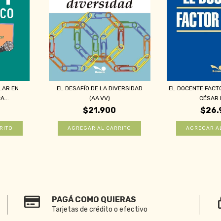
LAR EN
EL DESAFÍO DE LA DIVERSIDAD
EL DOCENTE FACTO
A...
(AA.VV)
CÉSAR L
$21.900
$26.
PAGÁ COMO QUIERAS
Tarjetas de crédito o efectivo