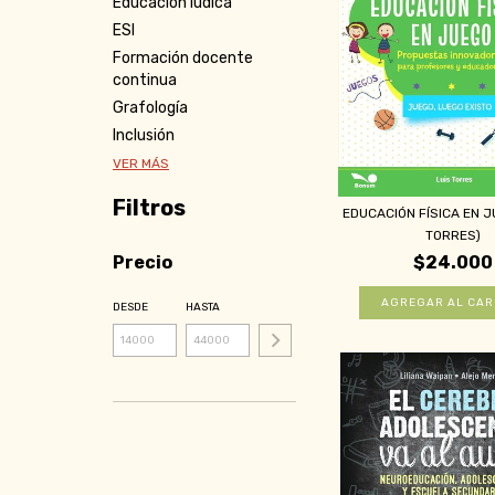
Educación lúdica
ESI
Formación docente
continua
Grafología
Inclusión
VER MÁS
Filtros
EDUCACIÓN FÍSICA EN J
TORRES)
Precio
$24.000
DESDE
HASTA