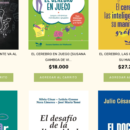
NTE VA AL
EL CEREBRO EN JUEGO (SUSANA
EL CEREBRO, LAS 
GAMBOA DE VI...
SU MAN
$18.000
$27.