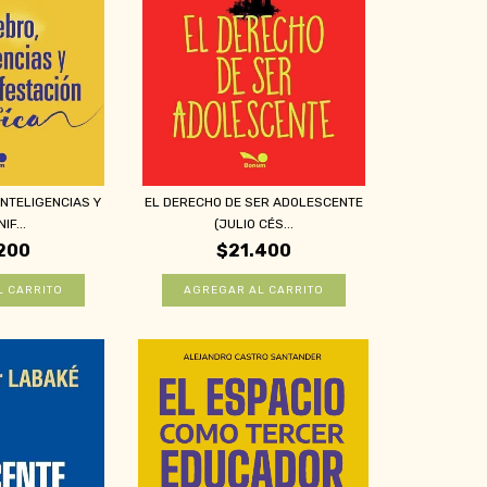
INTELIGENCIAS Y
EL DERECHO DE SER ADOLESCENTE
IF...
(JULIO CÉS...
200
$21.400