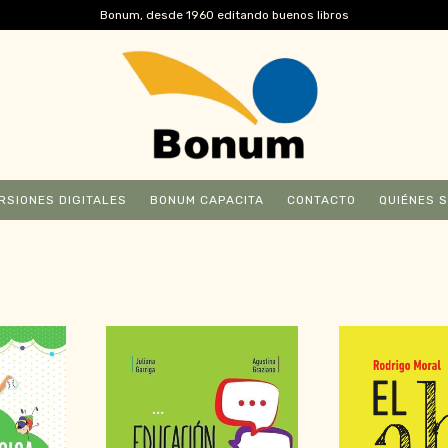
Bonum, desde 1960 editando buenos libros
RSIONES DIGITALES
BONUM CAPACITA
CONTACTO
QUIÉNES 