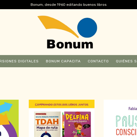
Bonum, desde 1960 editando buenos libros
RSIONES DIGITALES
BONUM CAPACITA
CONTACTO
QUIÉNES 