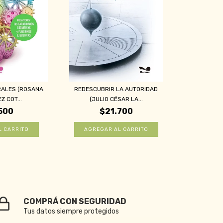
RALES (ROSANA
REDESCUBRIR LA AUTORIDAD
 COT...
(JULIO CÉSAR LA...
500
$21.700
COMPRÁ CON SEGURIDAD
Tus datos siempre protegidos