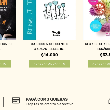
IFICA QUE
QUERIDOS ADOLESCENTES
RECREOS CEREB
.
CREZCAN FELICES (R...
FERNÁNDEZ
$14.000
$33.
PAGÁ COMO QUIERAS
Tarjetas de crédito o efectivo