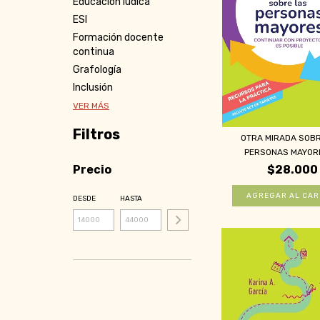
Educación lúdica
ESI
Formación docente
continua
Grafología
Inclusión
VER MÁS
Filtros
OTRA MIRADA SOBR
PERSONAS MAYORES
Precio
$28.000
DESDE
HASTA