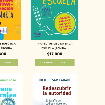
E ROBÓTICA
PROYECTOS DE VIDA EN LA
 PROGRA...
ESCUELA (ROMINA...
600
$17.000