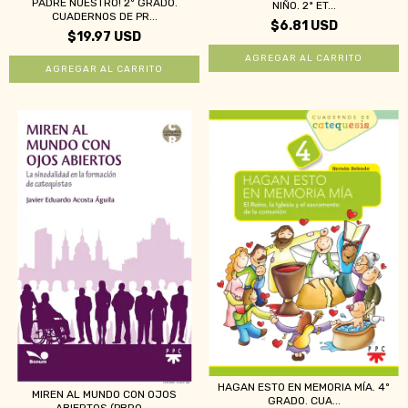
PADRE NUESTRO! 2º GRADO.
NIÑO. 2ª ET...
CUADERNOS DE PR...
$6.81 USD
$19.97 USD
HAGAN ESTO EN MEMORIA MÍA. 4º
MIREN AL MUNDO CON OJOS
GRADO. CUA...