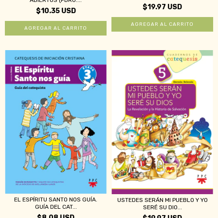
ABIERTOS (PBRO....
$19.97 USD
$10.35 USD
EL ESPÍRITU SANTO NOS GUÍA.
USTEDES SERÁN MI PUEBLO Y YO
GUÍA DEL CAT...
SERÉ SU DIO...
$8.08 USD