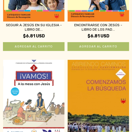
ENCONTRARSE CON JESÚS -
SEGUIR A JESÚS EN SU IGLESIA -
LIBRO DE LOS PAD...
LIBRO DE...
$6.81 USD
$6.81 USD