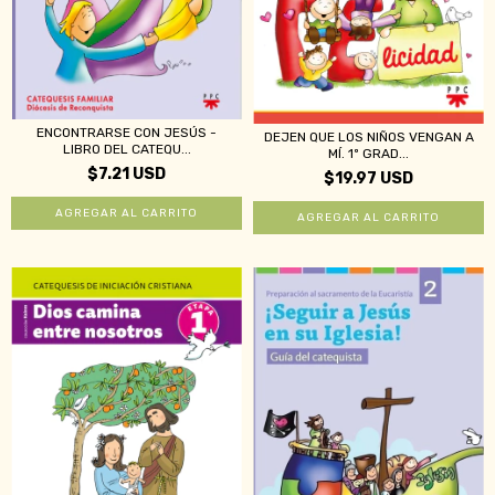
ENCONTRARSE CON JESÚS -
DEJEN QUE LOS NIÑOS VENGAN A
LIBRO DEL CATEQU...
MÍ. 1º GRAD...
$7.21 USD
$19.97 USD