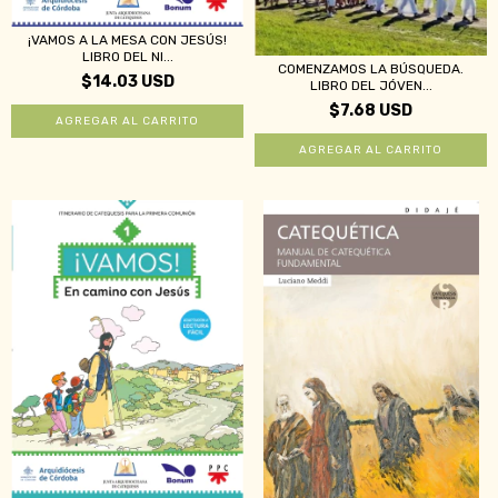
¡VAMOS A LA MESA CON JESÚS!
LIBRO DEL NI...
COMENZAMOS LA BÚSQUEDA.
$14.03 USD
LIBRO DEL JÓVEN...
$7.68 USD