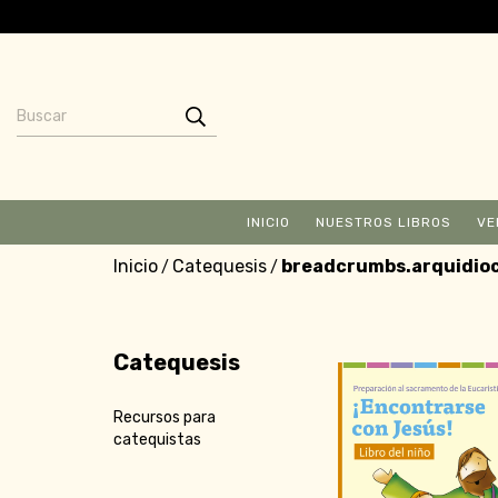
INICIO
NUESTROS LIBROS
VE
Inicio
Catequesis
breadcrumbs.arquidioc
/
/
Catequesis
Recursos para
catequistas