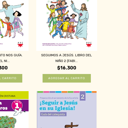
NTO NOS GUÍA.
SEGUIMOS A JESÚS. LIBRO DEL
L NI...
NIÑO 2 (FABI...
300
$16.300