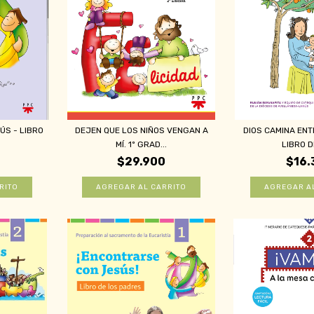
S - LIBRO
DEJEN QUE LOS NIÑOS VENGAN A
DIOS CAMINA EN
.
MÍ. 1º GRAD...
LIBRO DE
$29.900
$16.