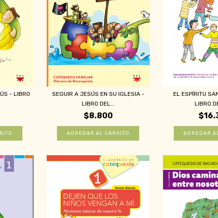
S - LIBRO
SEGUIR A JESÚS EN SU IGLESIA -
EL ESPÍRITU SA
LIBRO DEL...
LIBRO DE
$8.800
$16.