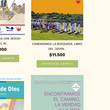
SA CON JESÚS!
L NI...
COMENZAMOS LA BÚSQUEDA. LIBRO
DEL JÓVEN...
000
$11.500