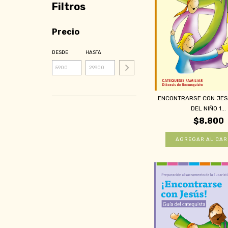
Filtros
Precio
DESDE
HASTA
ENCONTRARSE CON JESÚ
DEL NIÑO 1...
$8.800