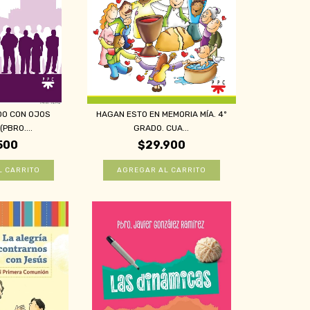
DO CON OJOS
HAGAN ESTO EN MEMORIA MÍA. 4º
PBRO....
GRADO. CUA...
500
$29.900