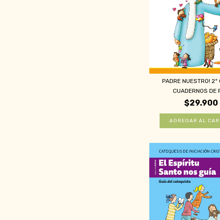
PADRE NUESTRO! 2º
CUADERNOS DE P
$29.900