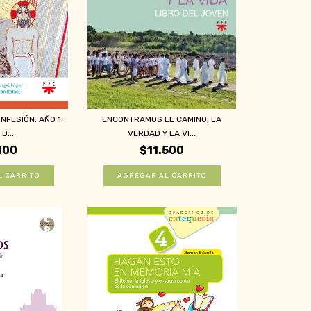
NFESIÓN. AÑO 1.
ENCONTRAMOS EL CAMINO, LA
D...
VERDAD Y LA VI...
100
$11.500