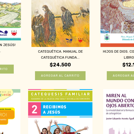
N JESÚS!
.
CATEQUÉTICA. MANUAL DE
HIJOS DE DIOS. CO
CATEQUÉTICA FUNDA...
LIBRO 
$24.500
$12.