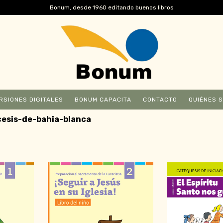
Bonum, desde 1960 editando buenos libros
RSIONES DIGITALES
BONUM CAPACITA
CONTACTO
QUIÉNES 
esis-de-bahia-blanca