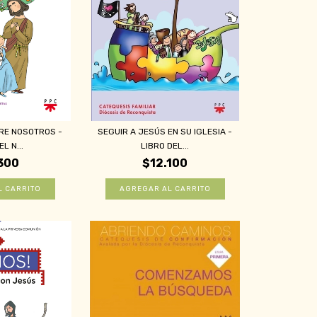
TRE NOSOTROS -
SEGUIR A JESÚS EN SU IGLESIA -
L N...
LIBRO DEL...
300
$12.100