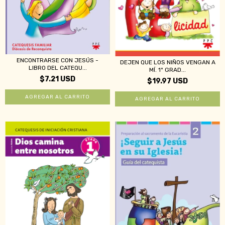
ENCONTRARSE CON JESÚS -
DEJEN QUE LOS NIÑOS VENGAN A
LIBRO DEL CATEQU...
MÍ. 1º GRAD...
$7.21 USD
$19.97 USD