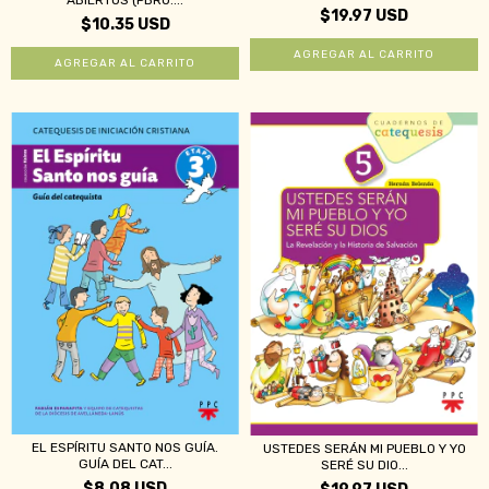
ABIERTOS (PBRO....
$19.97 USD
$10.35 USD
EL ESPÍRITU SANTO NOS GUÍA.
USTEDES SERÁN MI PUEBLO Y YO
GUÍA DEL CAT...
SERÉ SU DIO...
$8.08 USD