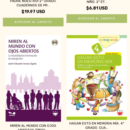
PADRE NUESTRO! 2º GRADO.
NIÑO. 2ª ET...
CUADERNOS DE PR...
$6.81 USD
$19.97 USD
HAGAN ESTO EN MEMORIA MÍA. 4º
MIREN AL MUNDO CON OJOS
GRADO. CUA...