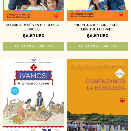
ENCONTRARSE CON JESÚS -
SEGUIR A JESÚS EN SU IGLESIA -
LIBRO DE LOS PAD...
LIBRO DE...
$6.81 USD
$6.81 USD