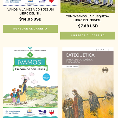
¡VAMOS A LA MESA CON JESÚS!
LIBRO DEL NI...
COMENZAMOS LA BÚSQUEDA.
$14.03 USD
LIBRO DEL JÓVEN...
$7.68 USD