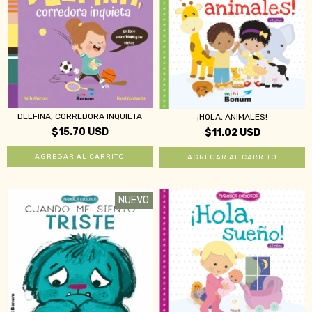
DELFINA, CORREDORA INQUIETA
¡HOLA, ANIMALES!
$15.70 USD
$11.02 USD
NUEVO