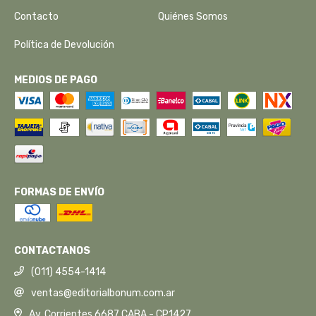
Contacto
Quiénes Somos
Política de Devolución
MEDIOS DE PAGO
FORMAS DE ENVÍO
CONTACTANOS
(011) 4554-1414
ventas@editorialbonum.com.ar
Av. Corrientes 6687 CABA - CP1427