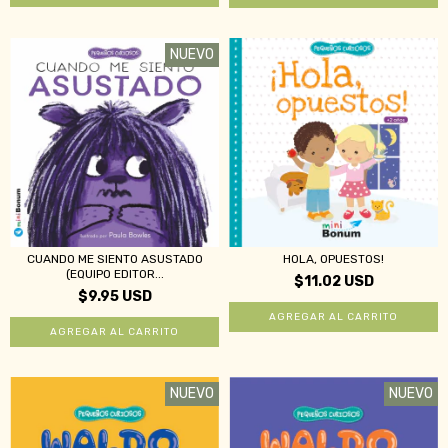
NUEVO
CUANDO ME SIENTO ASUSTADO
HOLA, OPUESTOS!
(EQUIPO EDITOR...
$11.02 USD
$9.95 USD
NUEVO
NUEVO