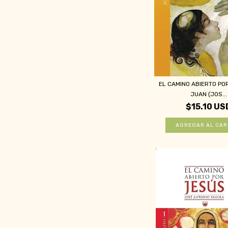
EL CAMINO ABIERTO PO
JUAN (JOS...
$15.10 US