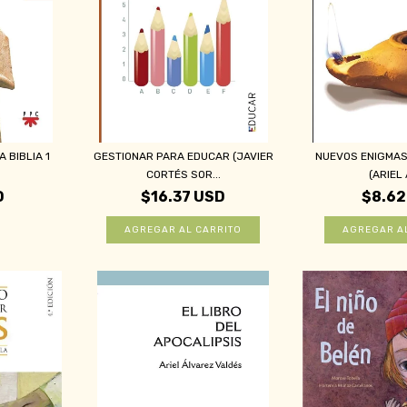
 BIBLIA 1
GESTIONAR PARA EDUCAR (JAVIER
NUEVOS ENIGMAS 
CORTÉS SOR...
(ARIEL 
D
$16.37 USD
$8.62