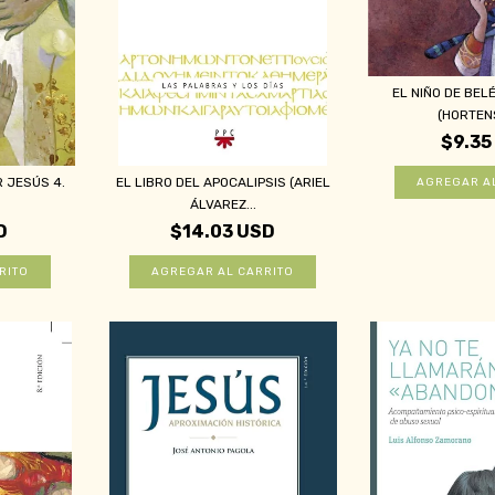
EL NIÑO DE BEL
(HORTENS
$9.35
R JESÚS 4.
EL LIBRO DEL APOCALIPSIS (ARIEL
ÁLVAREZ...
D
$14.03 USD