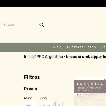
INICIO
NUESTROS LIBROS
VE
Inicio
PPC Argentina
breadcrumbs.ppc-
/
/
Filtros
Precio
DESDE
HASTA