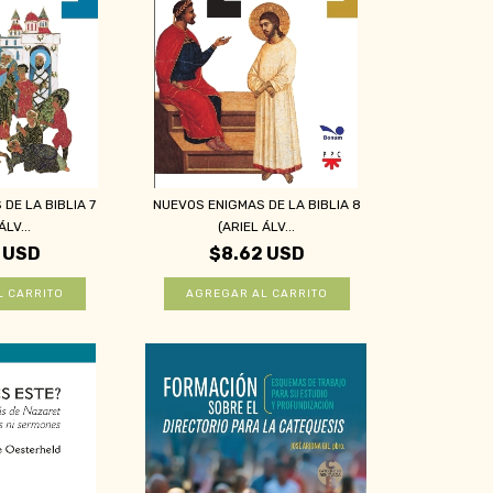
DE LA BIBLIA 7
NUEVOS ENIGMAS DE LA BIBLIA 8
ÁLV...
(ARIEL ÁLV...
 USD
$8.62 USD