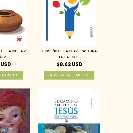
DE LA BIBLIA 2
EL DISEÑO DE LA CLAVE PASTORAL
ÁLV...
EN LA ESC...
 USD
$8.62 USD