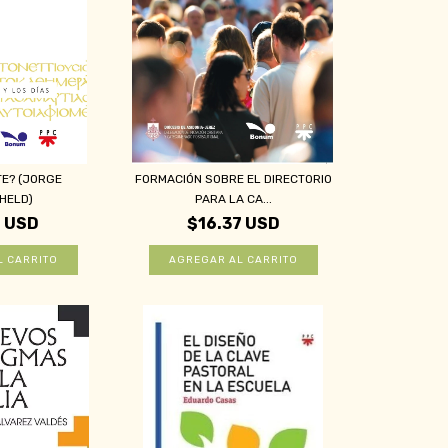
TE? (JORGE
FORMACIÓN SOBRE EL DIRECTORIO
HELD)
PARA LA CA...
6 USD
$16.37 USD