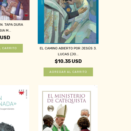
ÉN. TAPA DURA
IA M...
 USD
EL CAMINO ABIERTO POR JESÚS 3.
LUCAS (JO...
$10.35 USD