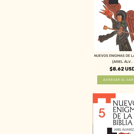
NUEVOS ENIGMAS DE LA
(ARIEL ÁLV...
$8.62 US