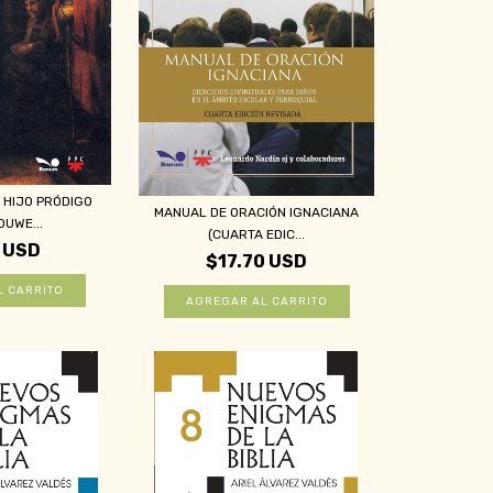
 HIJO PRÓDIGO
MANUAL DE ORACIÓN IGNACIANA
OUWE...
(CUARTA EDIC...
 USD
$17.70 USD