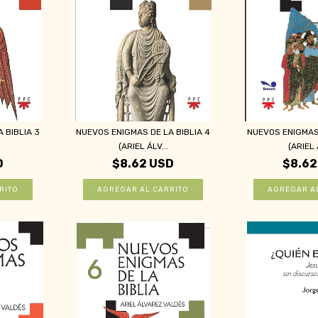
 BIBLIA 3
NUEVOS ENIGMAS DE LA BIBLIA 4
NUEVOS ENIGMAS 
(ARIEL ÁLV...
(ARIEL 
D
$8.62 USD
$8.62