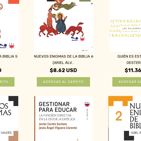
 BIBLIA 5
NUEVOS ENIGMAS DE LA BIBLIA 6
QUIÉN ES ES
(ARIEL ÁLV...
OESTER
D
$8.62 USD
$11.3