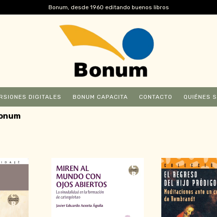
Bonum, desde 1960 editando buenos libros
RSIONES DIGITALES
BONUM CAPACITA
CONTACTO
QUIÉNES 
bonum