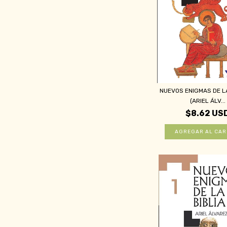
NUEVOS ENIGMAS DE LA
(ARIEL ÁLV...
$8.62 US