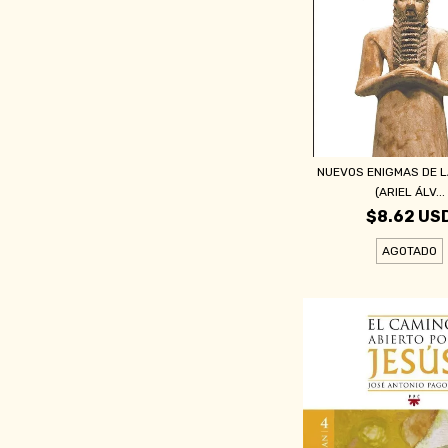
NUEVOS ENIGMAS DE LA
(ARIEL ÁLV...
$8.62 US
AGOTADO