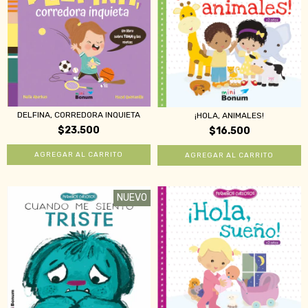
DELFINA, CORREDORA INQUIETA
¡HOLA, ANIMALES!
$23.500
$16.500
NUEVO