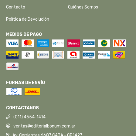
Contacto
Quiénes Somos
Política de Devolución
MEDIOS DE PAGO
FORMAS DE ENVÍO
CONTACTANOS
(011) 4554-1414
ventas@editorialbonum.com.ar
Av. Corrientes 6687 CABA - CP1427