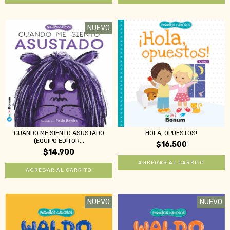
NUEVO
CUANDO ME SIENTO ASUSTADO
HOLA, OPUESTOS!
(EQUIPO EDITOR...
$16.500
$14.900
NUEVO
NUEVO