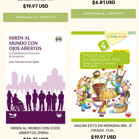
$6.81 USD
$19.97 USD
HAGAN ESTO EN MEMORIA MÍA. 4º
MIREN AL MUNDO CON OJOS
GRADO. CUA...
ABIERTOS (PBRO....
$19.97 USD