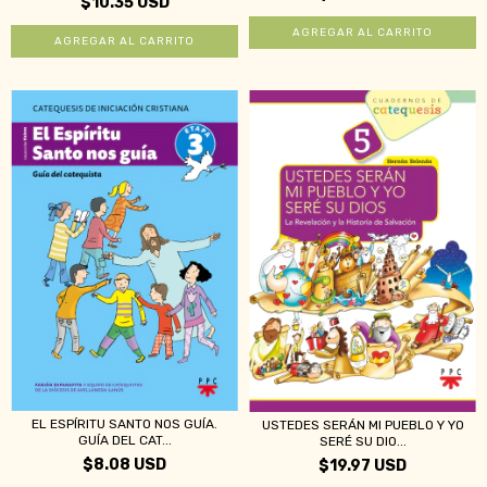
$10.35 USD
EL ESPÍRITU SANTO NOS GUÍA.
USTEDES SERÁN MI PUEBLO Y YO
GUÍA DEL CAT...
SERÉ SU DIO...
$8.08 USD
$19.97 USD