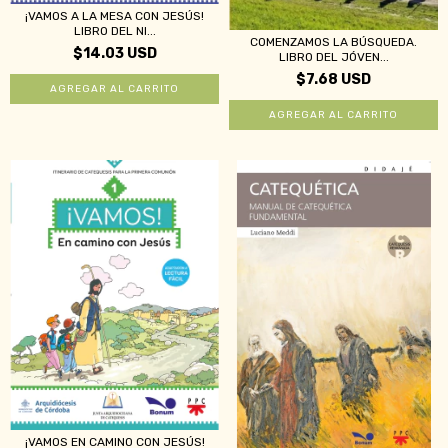
¡VAMOS A LA MESA CON JESÚS!
LIBRO DEL NI...
COMENZAMOS LA BÚSQUEDA.
$14.03 USD
LIBRO DEL JÓVEN...
$7.68 USD
¡VAMOS EN CAMINO CON JESÚS!