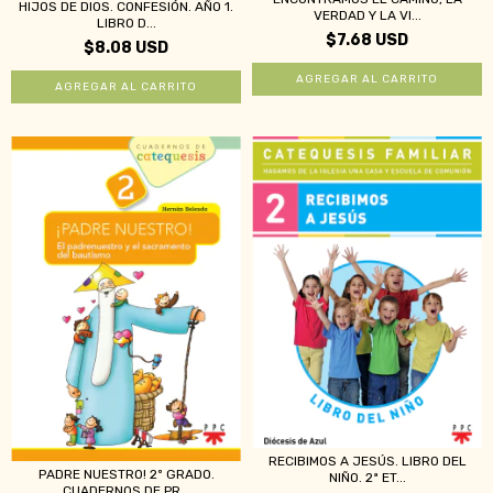
HIJOS DE DIOS. CONFESIÓN. AÑO 1.
VERDAD Y LA VI...
LIBRO D...
$7.68 USD
$8.08 USD
RECIBIMOS A JESÚS. LIBRO DEL
PADRE NUESTRO! 2º GRADO.
NIÑO. 2ª ET...
CUADERNOS DE PR...