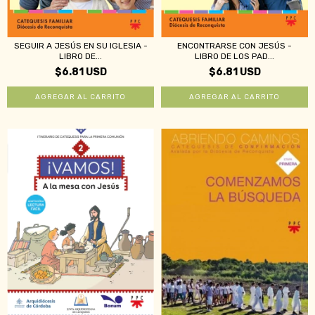
ENCONTRARSE CON JESÚS -
SEGUIR A JESÚS EN SU IGLESIA -
LIBRO DE LOS PAD...
LIBRO DE...
$6.81 USD
$6.81 USD