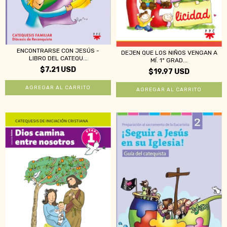
ENCONTRARSE CON JESÚS -
DEJEN QUE LOS NIÑOS VENGAN A
LIBRO DEL CATEQU...
MÍ. 1º GRAD...
$7.21 USD
$19.97 USD