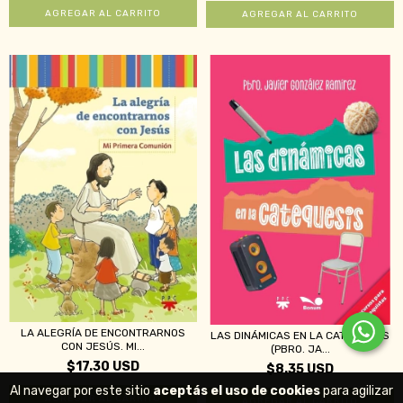
LA ALEGRÍA DE ENCONTRARNOS
LAS DINÁMICAS EN LA CATEQUESIS
CON JESÚS. MI...
(PBRO. JA...
$17.30 USD
$8.35 USD
Al navegar por este sitio
aceptás el uso de cookies
para agilizar