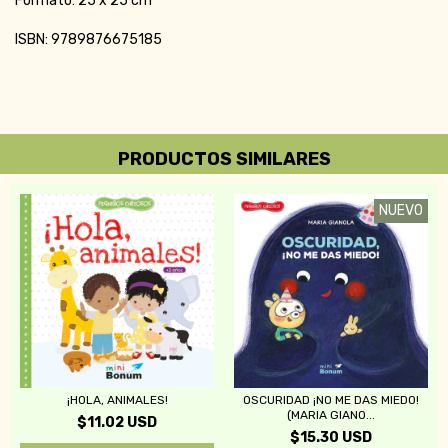
Formato: 25 x 25 cm
ISBN: 9789876675185
PRODUCTOS SIMILARES
NUEVO
¡HOLA, ANIMALES!
OSCURIDAD ¡NO ME DAS MIEDO!
(MARIA GIANO...
$11.02 USD
$15.30 USD