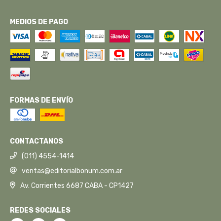
MEDIOS DE PAGO
FORMAS DE ENVÍO
CONTACTANOS
(011) 4554-1414
ventas@editorialbonum.com.ar
Av. Corrientes 6687 CABA - CP1427
REDES SOCIALES