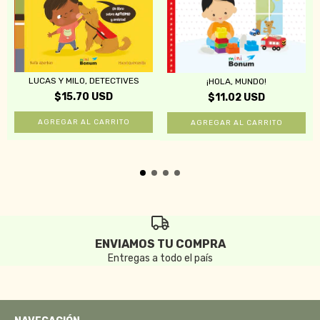
LUCAS Y MILO, DETECTIVES
¡HOLA, MUNDO!
$15.70 USD
$11.02 USD
ENVIAMOS TU COMPRA
Entregas a todo el país