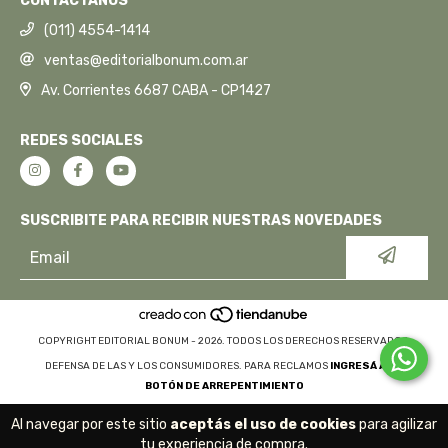
CONTACTANOS
(011) 4554-1414
ventas@editorialbonum.com.ar
Av. Corrientes 6687 CABA - CP1427
REDES SOCIALES
SUSCRIBITE PARA RECIBIR NUESTRAS NOVEDADES
COPYRIGHT EDITORIAL BONUM - 2026. TODOS LOS DERECHOS RESERVADOS.
DEFENSA DE LAS Y LOS CONSUMIDORES. PARA RECLAMOS
INGRESÁ ACÁ.
BOTÓN DE ARREPENTIMIENTO
Al navegar por este sitio
aceptás el uso de cookies
para agilizar
tu experiencia de compra.