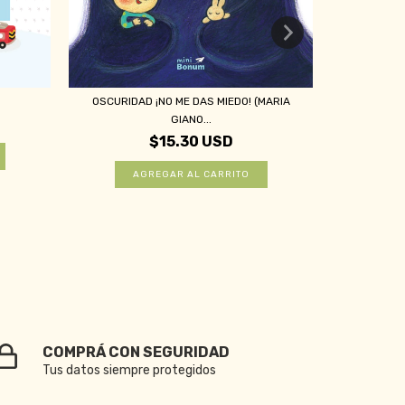
OSCURIDAD ¡NO ME DAS MIEDO! (MARIA
EN FA
GIANO...
$15.30 USD
COMPRÁ CON SEGURIDAD
Tus datos siempre protegidos