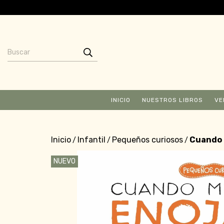
INICIO
NUESTROS LIBROS
VE
Inicio
Infantil
Pequeños curiosos
Cuando m
/
/
/
NUEVO