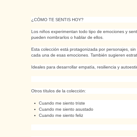
¿CÓMO TE SENTIS HOY?
Los niños experimentan todo tipo de emociones y sen
pueden nombrarlos o hablar de ellos.
Esta colección está protagonizada por personajes, sin g
cada una de esas emociones. También sugieren estrat
Ideales para desarrollar empatía, resiliencia y autoest
Otros títulos de la colección:
Cuando me siento triste
Cuando me siento asustado
Cuando me siento feliz