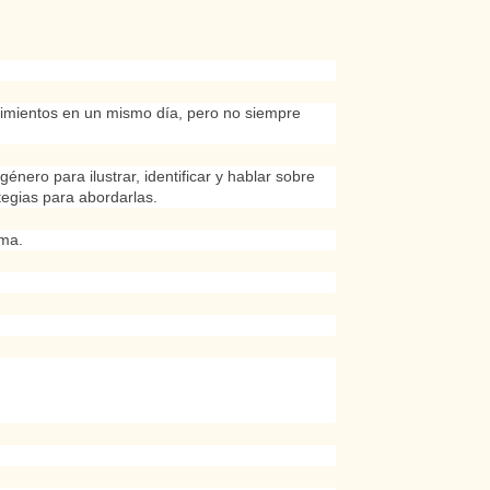
timientos en un mismo día, pero no siempre
énero para ilustrar, identificar y hablar sobre
egias para abordarlas.
ima.