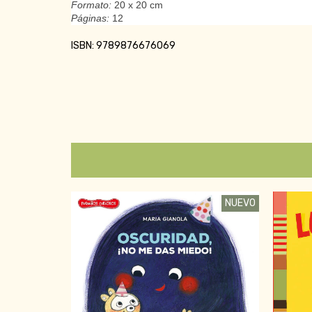
Formato:
20 x 20 cm
Páginas:
12
ISBN: 9789876676069
NUEVO