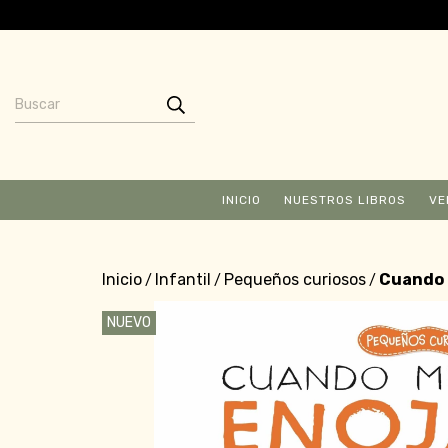
INICIO
NUESTROS LIBROS
VE
Inicio
Infantil
Pequeños curiosos
Cuando m
/
/
/
NUEVO