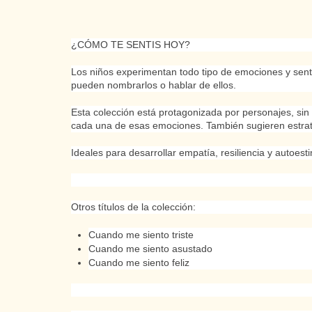
¿CÓMO TE SENTIS HOY?
Los niños experimentan todo tipo de emociones y sen
pueden nombrarlos o hablar de ellos.
Esta colección está protagonizada por personajes, sin g
cada una de esas emociones. También sugieren estrat
Ideales para desarrollar empatía, resiliencia y autoest
Otros títulos de la colección:
Cuando me siento triste
Cuando me siento asustado
Cuando me siento feliz