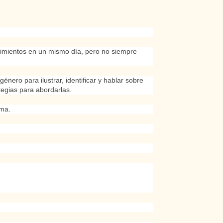
timientos en un mismo día, pero no siempre
énero para ilustrar, identificar y hablar sobre
egias para abordarlas.
ima.