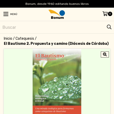
Bonum, desde 1960 editando buenos libros
0
MENÚ
Inicio
/
Catequesis
/
El Bautismo 2. Propuesta y camino (Diócesis de Córdoba)