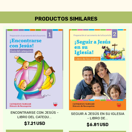
PRODUCTOS SIMILARES
ENCONTRARSE CON JESÚS -
SEGUIR A JESÚS EN SU IGLESIA
LIBRO DEL CATEQU...
- LIBRO DE...
$7.21 USD
$6.81 USD