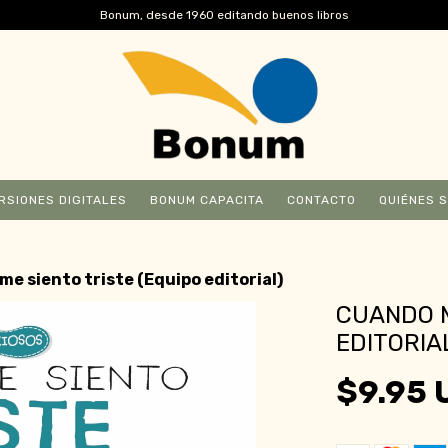
Bonum, desde 1960 editando buenos libros
RSIONES DIGITALES
BONUM CAPACITA
CONTACTO
QUIÉNES 
e siento triste (Equipo editorial)
CUANDO M
EDITORIA
$9.95 