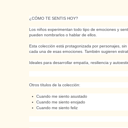
¿CÓMO TE SENTIS HOY?
Los niños experimentan todo tipo de emociones y sen
pueden nombrarlos o hablar de ellos.
Esta colección está protagonizada por personajes, sin g
cada una de esas emociones. También sugieren estrat
Ideales para desarrollar empatía, resiliencia y autoest
Otros títulos de la colección:
Cuando me siento asustado
Cuando me siento enojado
Cuando me siento feliz