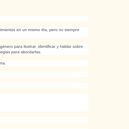
timientos en un mismo día, pero no siempre
énero para ilustrar, identificar y hablar sobre
egias para abordarlas.
ima.