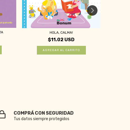
TA
HOLA, CALMA!
EN FA
$11.02 USD
COMPRÁ CON SEGURIDAD
Tus datos siempre protegidos