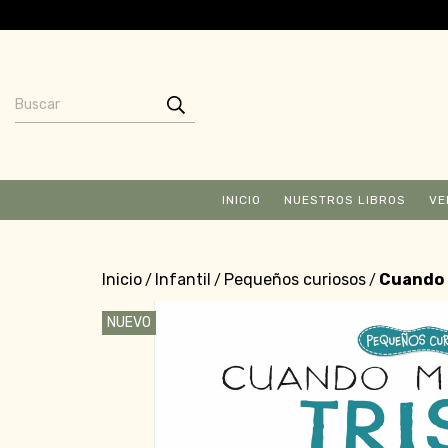
INICIO
NUESTROS LIBROS
VE
Inicio
Infantil
Pequeños curiosos
Cuando m
/
/
/
NUEVO