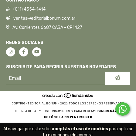
CONTACTANOS
(011) 4554-1414
ventas@editorialbonum.com.ar
Av. Corrientes 6687 CABA - CP1427
REDES SOCIALES
SUSCRIBITE PARA RECIBIR NUESTRAS NOVEDADES
COPYRIGHT EDITORIAL BONUM - 2026. TODOS LOS DERECHOS RESERVADOS.
DEFENSA DE LAS Y LOS CONSUMIDORES. PARA RECLAMOS
INGRESÁ ACÁ.
BOTÓN DE ARREPENTIMIENTO
Al navegar por este sitio
aceptás el uso de cookies
para agilizar
tu experiencia de compra.