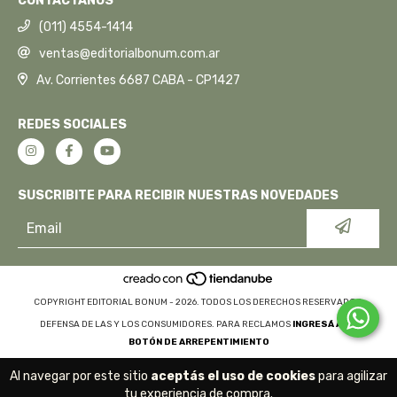
CONTACTANOS
(011) 4554-1414
ventas@editorialbonum.com.ar
Av. Corrientes 6687 CABA - CP1427
REDES SOCIALES
SUSCRIBITE PARA RECIBIR NUESTRAS NOVEDADES
COPYRIGHT EDITORIAL BONUM - 2026. TODOS LOS DERECHOS RESERVADOS.
DEFENSA DE LAS Y LOS CONSUMIDORES. PARA RECLAMOS
INGRESÁ ACÁ.
BOTÓN DE ARREPENTIMIENTO
Al navegar por este sitio
aceptás el uso de cookies
para agilizar
tu experiencia de compra.