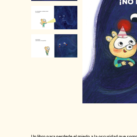
Un libro para perderle el miedo a la oscuridad que sorp