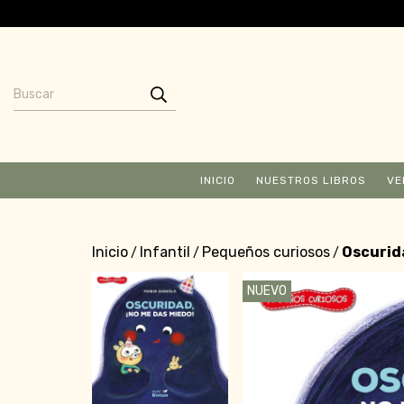
INICIO
NUESTROS LIBROS
VE
Inicio
Infantil
Pequeños curiosos
Oscurida
/
/
/
NUEVO