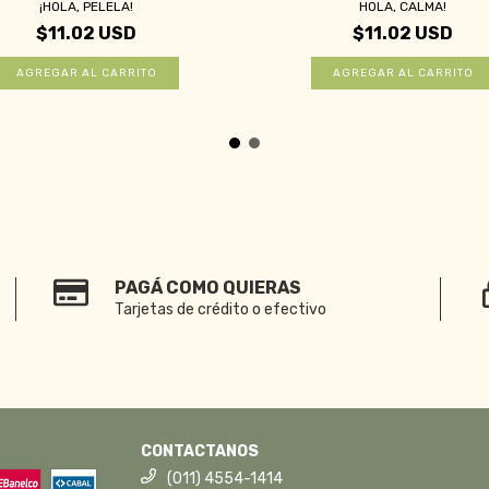
¡HOLA, PELELA!
HOLA, CALMA!
$11.02 USD
$11.02 USD
PAGÁ COMO QUIERAS
Tarjetas de crédito o efectivo
CONTACTANOS
(011) 4554-1414