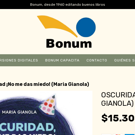
Bonum, desde 1960 editando buenos libros
RSIONES DIGITALES
BONUM CAPACITA
CONTACTO
QUIÉNES 
d ¡No me das miedo! (Maria Gianola)
OSCURIDA
GIANOLA)
$15.30