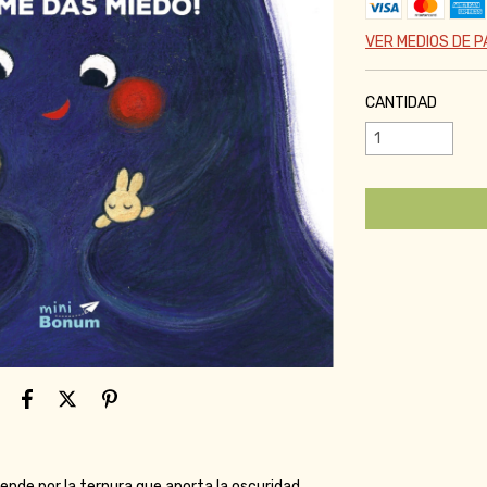
VER MEDIOS DE 
CANTIDAD
rende por la ternura que aporta la oscuridad