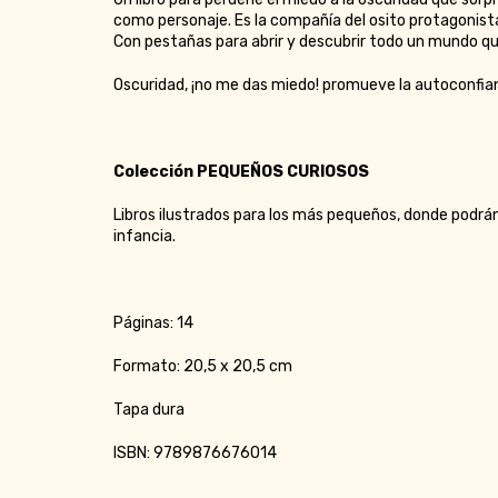
como personaje. Es la compañía del osito protagonista
Con pestañas para abrir y descubrir todo un mundo qu
Oscuridad, ¡no me das miedo! promueve la autoconfianz
Colección PEQUEÑOS CURIOSOS
Libros ilustrados para los más pequeños, donde podrá
infancia.
Páginas: 14
Formato: 20,5 x 20,5 cm
Tapa dura
ISBN: 9789876676014